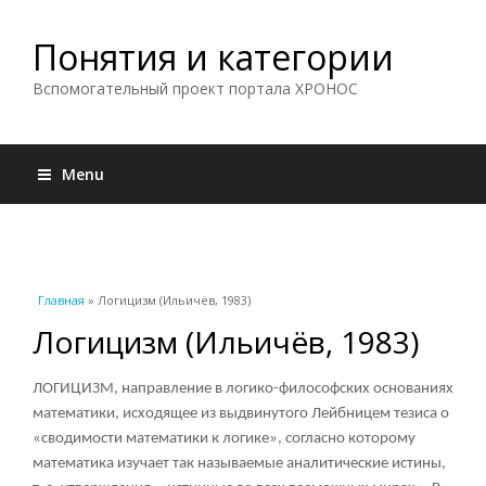
Понятия и категории
Вспомогательный проект портала ХРОНОС
Menu
Вы здесь
Главная
» Логицизм (Ильичёв, 1983)
Логицизм (Ильичёв, 1983)
ЛОГИЦИЗМ, направление в логико-философских основаниях
математики, исходящее из выдвинутого Лейбницем тезиса о
«сводимости математики к логике», согласно которому
математика изучает так называемые аналитические истины,