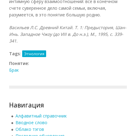
интимную сферу взаимоотношений: все в конечном
счете суверенное дело самой семьи, включая,
разумеется, в это понятие большую родню.
Васильев Л.С. Древний Китай. Т. 1: Предыстория, Шан-
Инь. Западное Чжоу (до
VIII в. До н.э.), М., 1995, с. 339-
341.
Tags:
Этнология
Понятие:
Брак
Навигация
Алфавитный справочник
Вводное слово
Облако тэгов
Последние обновления