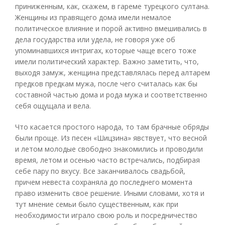
приниженным, как, скажем, в гареме турецкого султана.
Женщины из правящего дома имели немалое
политическое влияние и порой активно вмешивались в
дела государства или удела, не говоря уже об
упоминавшихся интригах, которые чаще всего тоже
имели политический характер. Важно заметить, что,
выходя замуж, женщина представлялась перед алтарем
предков предкам мужа, после чего считалась как бы
составной частью дома и рода мужа и соответственно
себя ощущала и вела.
Что касается простого народа, то там брачные обряды
были проще. Из песен «Шицзина» явствует, что весной
и летом молодые свободно знакомились и проводили
время, летом и осенью часто встречались, подбирая
себе пару по вкусу. Все заканчивалось свадьбой,
причем невеста сохраняла до последнего момента
право изменить свое решение. Иными словами, хотя и
тут мнение семьи было существенным, как при
необходимости играло свою роль и посредничество