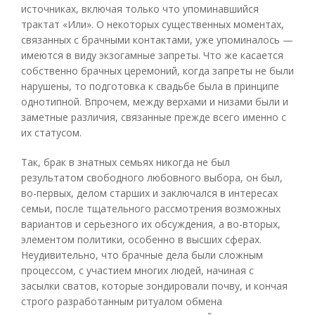
источниках, включая только что упоминавшийся
трактат «Или». О некоторых существенных моментах,
связанных с брачными контактами, уже упоминалось —
имеются в виду экзогамные запреты. Что же касается
собственно брачных церемоний, когда запреты не были
нарушены, то подготовка к свадьбе была в принципе
однотипной. Впрочем, между верхами и низами были и
заметные различия, связанные прежде всего именно с
их статусом.
Так, брак в знатных семьях никогда не был
результатом свободного любовного выбора, он был,
во-первых, делом старших и заключался в интересах
семьи, после тщательного рассмотрения возможных
вариантов и серьезного их обсуждения, а во-вторых,
элементом политики, особенно в высших сферах.
Неудивительно, что брачные дела были сложным
процессом, с участием многих людей, начиная с
засылки сватов, которые зондировали почву, и кончая
строго разработанным ритуалом обмена