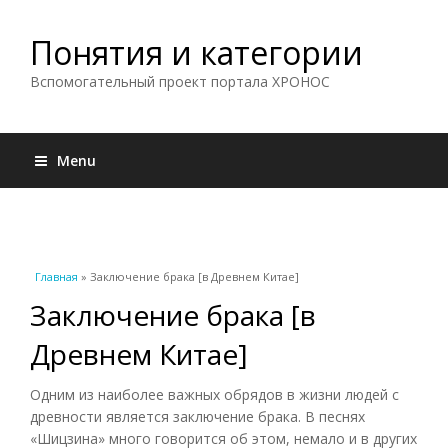
Понятия и категории
Вспомогательный проект портала ХРОНОС
Menu
Вы здесь
Главная
» Заключение брака [в Древнем Китае]
Заключение брака [в
Древнем Китае]
Одним из наиболее важных обрядов в жизни людей с
древности является заключение брака. В песнях
«Шицзина» много говорится об этом, немало и в других