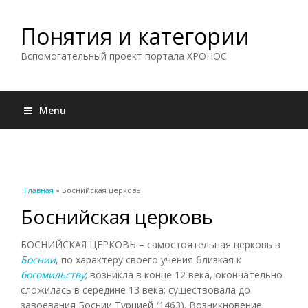
Понятия и категории
Вспомогательный проект портала ХРОНОС
Menu
Вы здесь
Главная
» Боснийская церковь
Боснийская церковь
БОСНИЙСКАЯ ЦЕРКОВЬ – самостоятельная церковь в
Боснии
, по характеру своего учения близкая к
богомильству
; возникла в конце 12 века, окончательно
сложилась в середине 13 века; существовала до
завоевания Боснии Турцией (1463). Возникновение