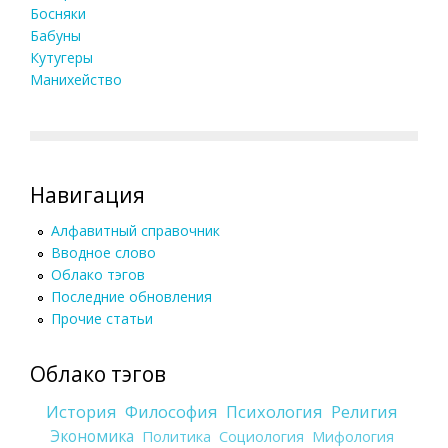
Босняки
Бабуны
Кутугеры
Манихейство
Навигация
Алфавитный справочник
Вводное слово
Облако тэгов
Последние обновления
Прочие статьи
Облако тэгов
История
Философия
Психология
Религия
Экономика
Политика
Социология
Мифология