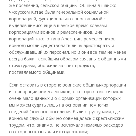
же поселения, сельской общины. Община в шанско-
чжоуском Китае была генеральной социальной
корпорацией, функционально сопоставимой с
выделившимися еще в шанское время кланами-
корпорациями воинов и ремесленников. Вне
корпораций такого типа (крестьян, ремесленников,
воинов) могли существовать лишь аристократы и
обслуживавший их персонал, но и они все тем не менее
всегда были теснейшим образом связаны с общинными
структурами, ибо жили за счет продукта,
поставляемого общинами.
Если оставить в стороне воинские общины-корпорации
и корпорации ремесленников, о которых в источниках
очень мало данных и о формах организации которых
мы можем судить лишь на основании немногих
сведений (военные поселения были структурами, где
воинская служба обычно совмещалась с крестьянским
трудом, что, видимо, не исключало немалых расходов
со стороны казны для их содержания;