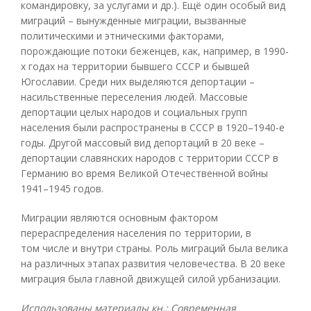
командировку, за услугами и др.). Ещё один особый вид
миграций – вынужденные миграции, вызванные
политическими и этническими факторами,
порождающие потоки беженцев, как, например, в 1990-
х годах на территории бывшего СССР и бывшей
Югославии. Среди них выделяются депортации –
насильственные переселения людей. Массовые
депортации целых народов и социальных групп
населения были распространены в СССР в 1920–1940-е
годы. Другой массовый вид депортаций в 20 веке –
депортации славянских народов с территории СССР в
Германию во время Великой Отечественной войны
1941–1945 годов.
Миграции являются основным фактором
перераспределения населения по территории, в
том числе и внутри страны. Роль миграций была велика
на различных этапах развития человечества. В 20 веке
миграция была главной движущей силой урбанизации.
Использованы материалы кн.: Современная