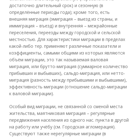
достаточно длительный срок) и сезонную (в
определённые периоды года); кроме того, есть
внешняя миграция (эмиграция – выезд из страны, и
иммиграция – въезд) и внутренняя – межрайонные
переселения, переезды между городской и сельской
местностью. Для характеристики миграции в пределах
какой-либо тер. применяют различные показатели и
коэффициенты, самыми общими из которых являются
объём миграции, это так называемая валовая
миграция, или брутто-миграция (суммарное количество
прибывших и выбывших), сальдо-миграция, или нетто-
миграция (разность между прибывшими и выбывшими),
эффективность миграции (отношение сальдо-миграции
к валовой миграции).
Особый вид миграции, не связанной со сменой места
жительства, маятниковая миграция – регулярные
передвижения населения из одного нас. пункта в другой
на работу или учёбу (см. Городская агломерация).
Существуют также нерегулярные миграции (в