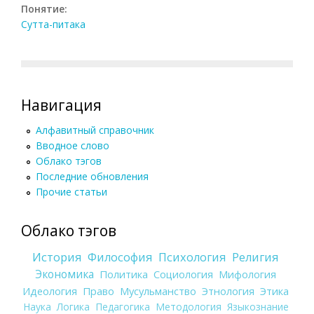
Понятие:
Сутта-питака
Навигация
Алфавитный справочник
Вводное слово
Облако тэгов
Последние обновления
Прочие статьи
Облако тэгов
История
Философия
Психология
Религия
Экономика
Политика
Социология
Мифология
Идеология
Право
Мусульманство
Этнология
Этика
Наука
Логика
Педагогика
Методология
Языкознание