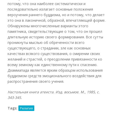
потому, что она наиболее систематически и
последовательно излагает основные положения
вероучения раннего буддизма, но и потому, что делает
это она в лаконичной, образной, впечатляющей форме.
Обнаружены многочисленные варианты этого
памятника, свидетельствующие о том, что он прошел
длительную историю своего формирования. Все сутты
проникнуты мыслью об обреченности всего
существующего, о страдании, зле как основных
качествах всякого существования, о смирении своих
желаний и страстей, о преодолении привязанности ко
всему земному как единственному пути к спасению.
Дхаммапада является ярким образцом использования
буддизмом средств эмоционального воздействия для
распространения своего учения.
Настольная книга атеиста. Изд. восьмое. М., 1985, с.
343-345.
Tags:
Религия