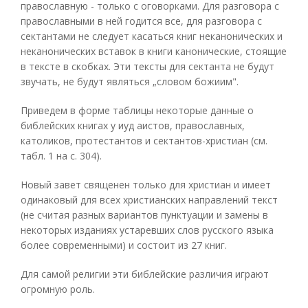
православную - только с оговорками. Для разговора с
православными в ней годится все, для разговора с
сектантами не следует касаться книг неканонических и
неканонических вставок в книги канонические, стоящие
в тексте в скобках. Эти тексты для сектанта не будут
звучать, не будут являться „словом божиим".
Приведем в форме таблицы некоторые данные о
библейских книгах у иуд аистов, православных,
католиков, протестантов и сектантов-христиан (см.
табл. 1 на с. 304).
Новый завет священен только для христиан и имеет
одинаковый для всех христианских направлений текст
(не считая разных вариантов пунктуации и замены в
некоторых изданиях устаревших слов русского языка
более современными) и состоит из 27 книг.
Для самой религии эти библейские различия играют
огромную роль.