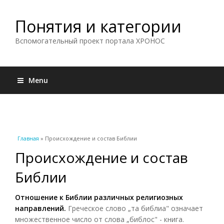
Понятия и категории
Вспомогательный проект портала ХРОНОС
Menu
Вы здесь
Главная
» Происхождение и состав Библии
Происхождение и состав
Библии
Отношение к Библии различных религиозных
направлений.
Греческое слово „та библиа" означает
множественное число от слова „библос" - книга.