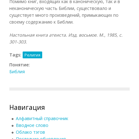
Помимо книг, входящих как в каноническую, так и в
неканоническую часть Библии, существовало и
существует много произведений, примыкающих по
своему содержанию к Библии.
Настольная книга атеиста. Изд. восьмое. М., 1985, с.
301-303.
Tags:
Религия
Понятие:
Библия
Навигация
Алфавитный справочник
Вводное слово
Облако тэгов
Последние обновления