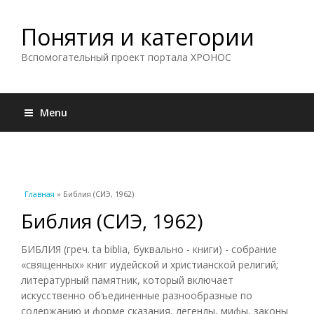
Понятия и категории
Вспомогательный проект портала ХРОНОС
Menu
Вы здесь
Главная
» Библия (СИЭ, 1962)
Библия (СИЭ, 1962)
БИБЛИЯ (греч. ta biblia, буквально - книги) - собрание
«священных» книг иудейской и христианской религий;
литературный памятник, который включает
искусственно объединенные разнообразные по
содержанию и форме сказания, легенды, мифы, законы