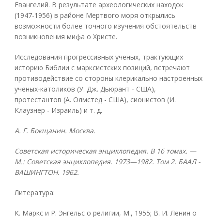
Евангелий. В результате археологических находок
(1947-1956) в районе Мертвого моря открылись
возможности более точного изучения обстоятельств
возникновения мифа о Христе.
Исследования прогрессивных ученых, трактующих
историю Библии с марксистских позиций, встречают
противодействие со стороны клерикально настроенных
ученых-католиков (У. Дж. Дьюрант - США),
протестантов (А. Олмстед - США), сионистов (И.
Клаузнер - Израиль) и т. д.
А. Г. Бокщанин. Москва.
Советская историческая энциклопедия. В 16 томах. —
М.: Советская энциклопедия. 1973—1982. Том 2. БААЛ -
ВАШИНГТОН. 1962.
Литература:
К. Маркс и Р. Энгельс о религии, M., 1955; В. И. Ленин о