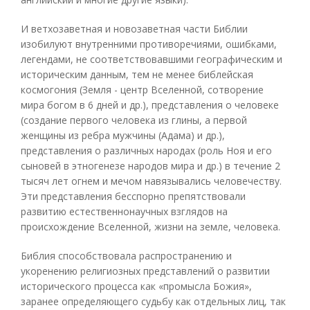
И ветхозаветная и новозаветная части Библии
изобилуют внутренними противоречиями, ошибками,
легендами, не соответствовавшими географическим и
историческим данным, тем не менее библейская
космогония (Земля - центр Вселенной, сотворение
мира богом в 6 дней и др.), представления о человеке
(создание первого человека из глины, а первой
женщины из ребра мужчины (Адама) и др.),
представления о различных народах (роль Ноя и его
сыновей в этногенезе народов мира и др.) в течение 2
тысяч лет огнем и мечом навязывались человечеству.
Эти представления бесспорно препятствовали
развитию естественнонаучных взглядов на
происхождение Вселенной, жизни на земле, человека.
Библия способствовала распространению и
укоренению религиозных представлений о развитии
исторического процесса как «промысла Божия»,
заранее определяющего судьбу как отдельных лиц, так