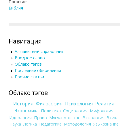
Понятие:
Библия
Навигация
Алфавитный справочник
Вводное слово
Облако тэгов
Последние обновления
Прочие статьи
Облако тэгов
История
Философия
Психология
Религия
Экономика
Политика
Социология
Мифология
Идеология
Право
Мусульманство
Этнология
Этика
Наука
Логика
Педагогика
Методология
Языкознание