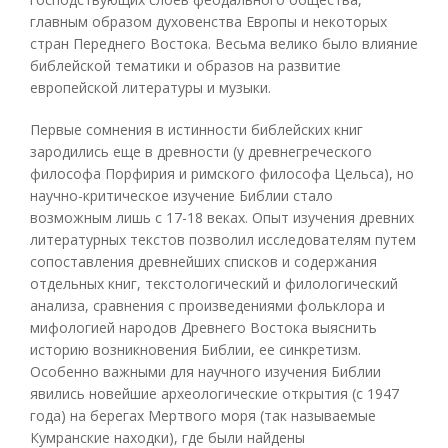
главным образом духовенства Европы и некоторых
стран Переднего Востока. Весьма велико было влияние
библейской тематики и образов на развитие
европейской литературы и музыки.
Первые сомнения в истинности библейских книг
зародились еще в древности (у древнегреческого
философа Порфирия и римского философа Цельса), но
научно-критическое изучение Библии стало
возможным лишь с 17-18 веках. Опыт изучения древних
литературных текстов позволил исследователям путем
сопоставления древнейших списков и содержания
отдельных книг, текстологический и филологический
анализа, сравнения с произведениями фольклора и
мифологией народов Древнего Востока выяснить
историю возникновения Библии, ее синкретизм.
Особенно важными для научного изучения Библии
явились новейшие археологические открытия (с 1947
года) на берегах Мертвого моря (так называемые
Кумранские находки), где были найдены