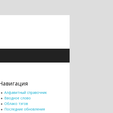
Навигация
Алфавитный справочник
Вводное слово
Облако тэгов
Последние обновления