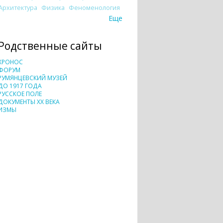
Архитектура
Физика
Феноменология
Еще
Родственные сайты
ХРОНОС
ФОРУМ
РУМЯНЦЕВСКИЙ МУЗЕЙ
ДО 1917 ГОДА
РУССКОЕ ПОЛЕ
ДОКУМЕНТЫ XX ВЕКА
ИЗМЫ