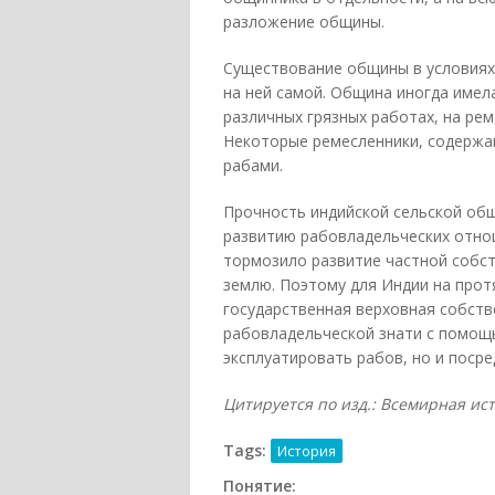
разложение общины.
Существование общины в условиях 
на ней самой. Община иногда имел
различных грязных работах, на рем
Некоторые ремесленники, содержав
рабами.
Прочность индийской сельской об
развитию рабовладельческих отно
тормозило развитие частной собст
землю. Поэтому для Индии на прот
государственная верховная собств
рабовладельческой знати с помощ
эксплуатировать рабов, но и поср
Цитируется по изд.: Всемирная ис
Tags:
История
Понятие: