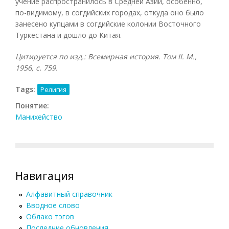
учение распространилось в Средней Азии, особенно,
по-видимому, в согдийских городах, откуда оно было
занесено купцами в согдийские колонии Восточного
Туркестана и дошло до Китая.
Цитируется по изд.: Всемирная история. Том
II. М.,
1956, с. 759.
Tags:
Религия
Понятие:
Манихейство
Навигация
Алфавитный справочник
Вводное слово
Облако тэгов
Последние обновления