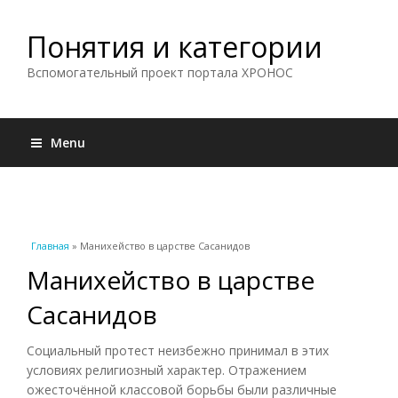
Понятия и категории
Вспомогательный проект портала ХРОНОС
Menu
Вы здесь
Главная
» Манихейство в царстве Сасанидов
Манихейство в царстве
Сасанидов
Социальный протест неизбежно принимал в этих
условиях религиозный характер. Отражением
ожесточённой классовой борьбы были различные