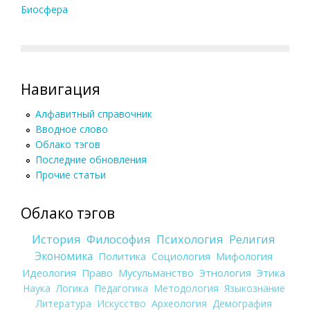
Биосфера
Навигация
Алфавитный справочник
Вводное слово
Облако тэгов
Последние обновления
Прочие статьи
Облако тэгов
История
Философия
Психология
Религия
Экономика
Политика
Социология
Мифология
Идеология
Право
Мусульманство
Этнология
Этика
Наука
Логика
Педагогика
Методология
Языкознание
Литература
Искусство
Археология
Демография