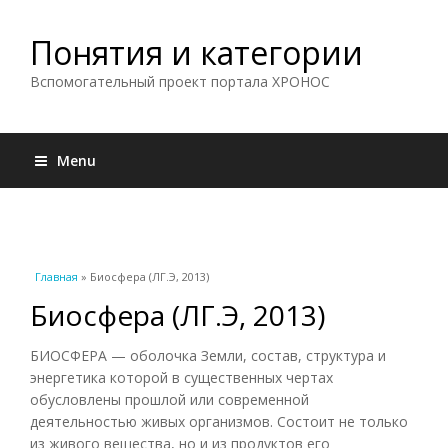
Понятия и категории
Вспомогательный проект портала ХРОНОС
Menu
Вы здесь
Главная
» Биосфера (ЛГ.Э, 2013)
Биосфера (ЛГ.Э, 2013)
БИОСФЕРА — оболочка Земли, состав, структура и
энергетика которой в существенных чертах
обусловлены прошлой или современной
деятельностью живых организмов. Состоит не только
из живого вещества, но и из продуктов его