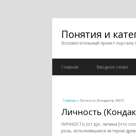
Понятия и кате
Вспомогательный проект портала
Главная
Вводное слово
Вы здесь
Главная
» Личность (Кондаков, 2007)
Личность (Кондак
ЛИЧНОСТЬ (от рус. личина [что соо
роль, исполнявшаяся актером древ