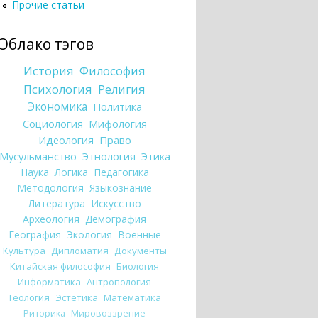
Прочие статьи
Облако тэгов
История
Философия
Психология
Религия
Экономика
Политика
Социология
Мифология
Идеология
Право
Мусульманство
Этнология
Этика
Наука
Логика
Педагогика
Методология
Языкознание
Литература
Искусство
Археология
Демография
География
Экология
Военные
Культура
Дипломатия
Документы
Китайская философия
Биология
Информатика
Антропология
Теология
Эстетика
Математика
Риторика
Мировоззрение