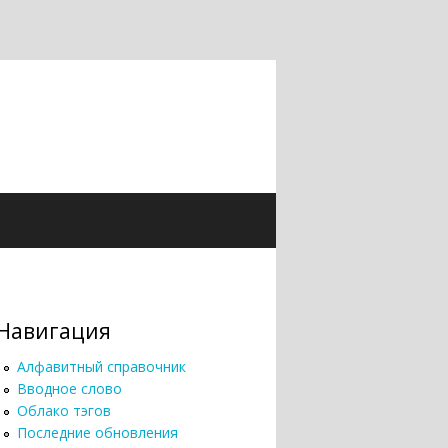
Навигация
Алфавитный справочник
Вводное слово
Облако тэгов
Последние обновления