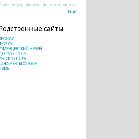
Архитектура
Физика
Феноменология
Еще
Родственные сайты
ХРОНОС
ФОРУМ
РУМЯНЦЕВСКИЙ МУЗЕЙ
ДО 1917 ГОДА
РУССКОЕ ПОЛЕ
ДОКУМЕНТЫ XX ВЕКА
ИЗМЫ