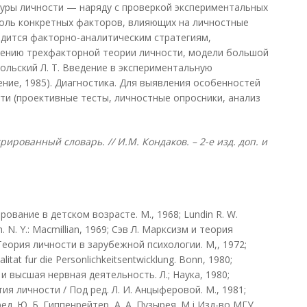
уры личности — наряду с проверкой экспериментальных
роль конкретных факторов, влияющих на личностные
дится факторно-аналитическим стратегиям,
оению трехфакторной теории личности, модели большой
польский Л. Т. Введение в экспериментальную
ние, 1985). Диагностика. Для выявления особенностей
ти (проективные тесты, личностные опросники, анализ
ированный словарь. // И.М. Кондаков. – 2-е изд. доп. и
ование в детском возрасте. М., 1968; Lundin R. W.
h. N. Y.: Macmillian, 1969; Сэв Л. Марксизм и теория
. Теория личности в зарубежной психологии. М,, 1972;
tat fur die Personlichkeitsentwicklung. Bonn, 1980;
и высшая нервная деятельность. Л.; Наука, 1980;
я личности / Под ред. Л. И. Анцыферовой. М., 1981;
д. Ю. Б. Гиппенрейтер, А. А. Пузырея. M.j Изд-во МГУ,