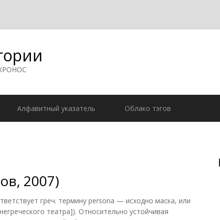
гории
 ХРОНОС
Алфавитный указатель
Облако тэгов
ов, 2007)
тветствует греч. термину persona — исходно маска, или
негреческого театра]). Относительно устойчивая