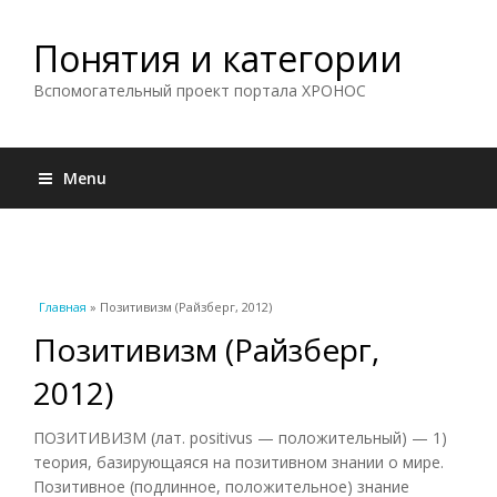
Понятия и категории
Вспомогательный проект портала ХРОНОС
Menu
Вы здесь
Главная
» Позитивизм (Райзберг, 2012)
Позитивизм (Райзберг,
2012)
ПОЗИТИВИЗМ (лат. positivus — положительный) — 1)
теория, базирующаяся на позитивном знании о мире.
Позитивное (подлинное, положительное) знание