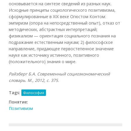
основывается на синтезе сведений из разных наук.
Исходные принципы социологического позитивизма,
сформулированные в XIX веке Огюстом Контом:
эмпиризм (опора на непосредственный опыт), отказ от
методических, абстрактных интерпретаций;
физикализм — ориентация социального познания на
подражание естественным наукам; 2) философское
направление, придающее первостепенное значение
науке как источнику истинного, позитивного
(положительного) знания о мире.
Райзберг Б.А. Современный социоэкономический
словарь. М., 2012, с. 375.
Tags:
Философия
Понятие:
Позитивизм