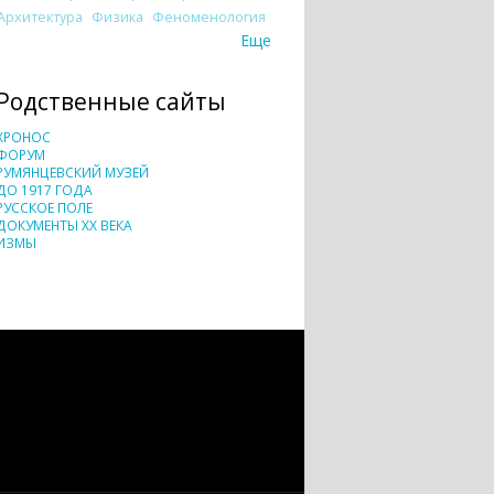
Архитектура
Физика
Феноменология
Еще
Родственные сайты
ХРОНОС
ФОРУМ
РУМЯНЦЕВСКИЙ МУЗЕЙ
ДО 1917 ГОДА
РУССКОЕ ПОЛЕ
ДОКУМЕНТЫ XX ВЕКА
ИЗМЫ