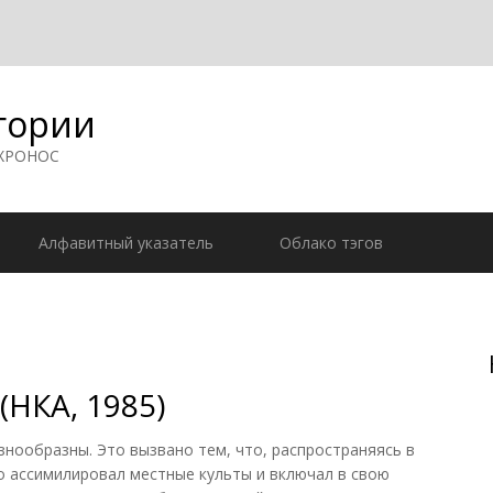
гории
 ХРОНОС
Алфавитный указатель
Облако тэгов
(НКА, 1985)
знообразны. Это вызвано тем, что, распространяясь в
о ассимилировал местные культы и включал в свою