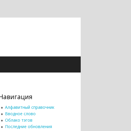
Навигация
Алфавитный справочник
Вводное слово
Облако тэгов
Последние обновления