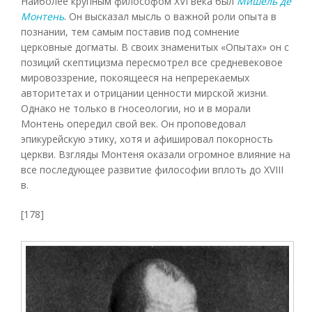
Наиболее крупным философом XVI века был
Мишель де
Монтень
. Он высказал мысль о важной роли опыта в
познании, тем самым поставив под сомнение
церковные догматы. В своих знаменитых «Опытах» он с
позиций скептицизма пересмотрел все средневековое
мировоззрение, покоящееся на непререкаемых
авторитетах и отрицании ценности мирской жизни.
Однако не только в гносеологии, но и в морали
Монтень опередил свой век. Он проповедовал
эпикурейскую этику, хотя и афишировал покорность
церкви. Взгляды Монтеня оказали огромное влияние на
все последующее развитие философии вплоть до XVIII
в.
[178]