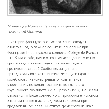
Мишель де Монтень. Гравюра на фронтисписы
сочинений Монтеня
В истории французского Возрождения следует
отметить одно важное событие: основание при
Франциске I Французского коллежа (College de France).
Это была свободная и открытая ассоциация ученых,
пропагандировавших одни и те же взгляды а
противовес старой Сорбонне, защитнице
ортодоксального католицизма. Франциск I долго
колебался и, наконец, решив открыть такое
учреждение, пожелал поставить во главе его
крупнейшего гуманиста XVI в. Эразма (1517). Но Эразм
отказался, и Бюде совместно с парижским епископом
Этьеном Понше и исповедником Гильомом При
предложили основать институт греческого языка в