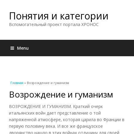
Понятия и категории
Вспомогательный проект портала ХРОНОС
Menu
Вы здесь
Главная
» Возрождение и гуманизм
Возрождение и гуманизм
ВОЗРОЖДЕНИЕ И ГУМАНИЗМ. Краткий очерк
итальянских войн дает представление о той
напряженной атмосфере, которая царила во Франции в
первую половину века. И все же французское
дворянство нашло в этих войнах отдушину для своей