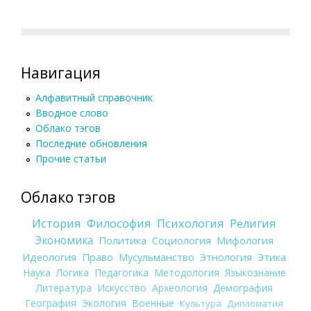
Навигация
Алфавитный справочник
Вводное слово
Облако тэгов
Последние обновления
Прочие статьи
Облако тэгов
История
Философия
Психология
Религия
Экономика
Политика
Социология
Мифология
Идеология
Право
Мусульманство
Этнология
Этика
Наука
Логика
Педагогика
Методология
Языкознание
Литература
Искусство
Археология
Демография
География
Экология
Военные
Культура
Дипломатия