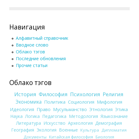
Навигация
Алфавитный справочник
Вводное слово
Облако тэгов
Последние обновления
Прочие статьи
Облако тэгов
История
Философия
Психология
Религия
Экономика
Политика
Социология
Мифология
Идеология
Право
Мусульманство
Этнология
Этика
Наука
Логика
Педагогика
Методология
Языкознание
Литература
Искусство
Археология
Демография
География
Экология
Военные
Культура
Дипломатия
Документы
Китайская философия
Биология