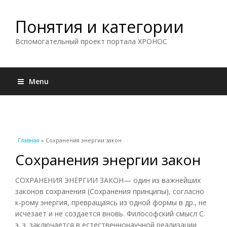
Понятия и категории
Вспомогательный проект портала ХРОНОС
Menu
Вы здесь
Главная
» Сохранения энергии закон
Сохранения энергии закон
СОХРАНЕНИЯ ЭНЕРГИИ ЗАКОН— один из важнейших
законов сохранения (Сохранения принципы), согласно
к-рому энергия, превращаясь из одной формы в др., не
исчезает и не создается вновь. Философский смысл С.
э. з. заключается в естественнонаучной реализации