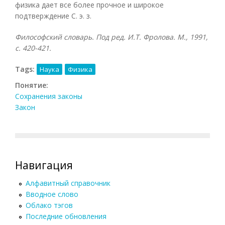
физика дает все более прочное и широкое
подтверждение С. э. з.
Философский словарь. Под ред. И.Т. Фролова. М., 1991,
с. 420-421.
Tags:
Наука
Физика
Понятие:
Сохранения законы
Закон
Навигация
Алфавитный справочник
Вводное слово
Облако тэгов
Последние обновления