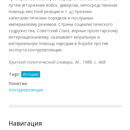
путем (вторжение войск, диверсии, непосредственная
помощь местной реакции и т. д.) прежних
капиталистических порядков и послушных
империализму режимов. Страны социалистического
содружества, Советский Союз, верные пролетарскому
интернационализму, оказывают моральную и
материальную помощь народам в борьбе против
экспорта контрреволюции.
Краткий политический словарь. М., 1988, с. 468.
Tags:
История
Понятие:
Контрреволюция
Навигация