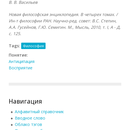
В. В. Васильев
Новая философская энциклопедия. В четырех томах. /
Ин-т философии РАН. Научно-ред. совет: В.С. Степин,
А.А. Гусейнов, Г.Ю. Семигин. М., Мысль, 2010, т.
I, А - Д,
с. 125.
Tags:
Философия
Понятие:
Антиципация
Восприятие
Навигация
Алфавитный справочник
Вводное слово
Облако тэгов