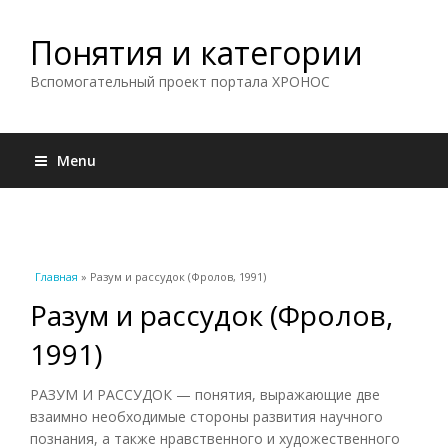
Понятия и категории
Вспомогательный проект портала ХРОНОС
Menu
Вы здесь
Главная
» Разум и рассудок (Фролов, 1991)
Разум и рассудок (Фролов,
1991)
РАЗУМ И РАССУДОК — понятия, выражающие две
взаимно необходимые стороны развития научного
познания, а также нравственного и художественного