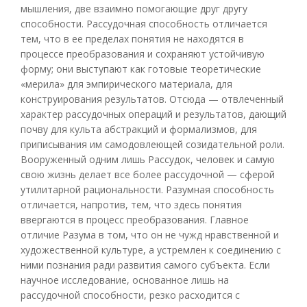
мышления, две взаимно помогающие друг другу
способности. Рассудочная способность отличается
тем, что в ее пределах понятия не находятся в
процессе преобразования и сохраняют устойчивую
форму; они выступают как готовые теоретические
«мерила» для эмпирического материала, для
конструирования результатов. Отсюда — отвлеченный
характер рассудочных операций и результатов, дающий
почву для культа абстракций и формализмов, для
приписывания им самодовлеющей созидательной роли.
Вооруженный одним лишь Рассудок, человек и самую
свою жизнь делает все более рассудочной — сферой
утилитарной рациональности. Разумная способность
отличается, напротив, тем, что здесь понятия
ввергаются в процесс преобразования. Главное
отличие Разума в том, что он не чужд нравственной и
художественной культуре, а устремлен к соединению с
ними познания ради развития самого субъекта. Если
научное исследование, основанное лишь на
рассудочной способности, резко расходится с