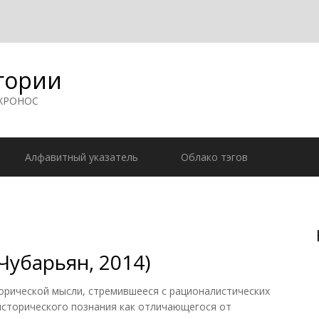
гории
 ХРОНОС
Алфавитный указатель
Облако тэгов
Чубарьян, 2014)
рической мысли, стремившееся с рационалистических
исторического познания как отличающегося от