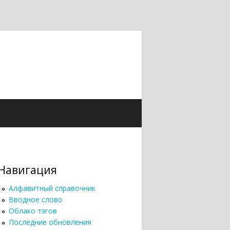
Навигация
Алфавитный справочник
Вводное слово
Облако тэгов
Последние обновления