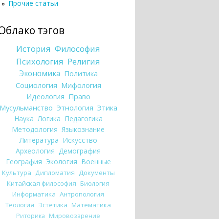
Прочие статьи
Облако тэгов
История
Философия
Психология
Религия
Экономика
Политика
Социология
Мифология
Идеология
Право
Мусульманство
Этнология
Этика
Наука
Логика
Педагогика
Методология
Языкознание
Литература
Искусство
Археология
Демография
География
Экология
Военные
Культура
Дипломатия
Документы
Китайская философия
Биология
Информатика
Антропология
Теология
Эстетика
Математика
Риторика
Мировоззрение