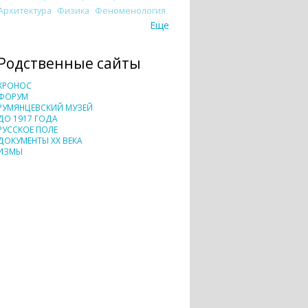
Архитектура
Физика
Феноменология
Еще
Родственные сайты
ХРОНОС
ФОРУМ
РУМЯНЦЕВСКИЙ МУЗЕЙ
ДО 1917 ГОДА
РУССКОЕ ПОЛЕ
ДОКУМЕНТЫ XX ВЕКА
ИЗМЫ