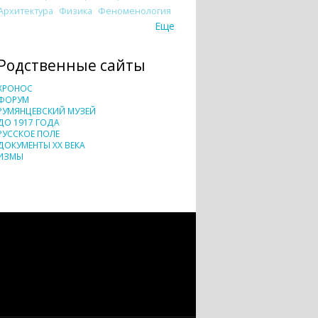
Архитектура
Физика
Феноменология
Еще
Родственные сайты
ХРОНОС
ФОРУМ
РУМЯНЦЕВСКИЙ МУЗЕЙ
ДО 1917 ГОДА
РУССКОЕ ПОЛЕ
ДОКУМЕНТЫ XX ВЕКА
ИЗМЫ