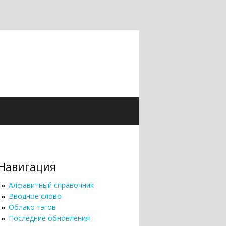
Навигация
Алфавитный справочник
Вводное слово
Облако тэгов
Последние обновления