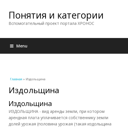
Понятия и категории
Вспомогательный проект портала ХРОНОС
Menu
Вы здесь
Главная
» Издольщина
Издольщина
Издольщина
ИЗДОЛЬЩИНА - вид аренды земли, при котором
арендная плата уплачивается собственнику земли
долей урожая (половина урожая (такая издольщина