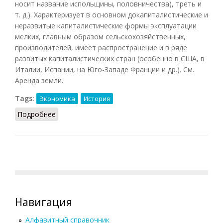
носит название испольщины, половничества), треть и
т. д.). Характеризует в основном докапиталистические и
неразвитые капиталистические формы эксплуатации
мелких, главным образом сельскохозяйственных,
производителей, имеет распространение и в ряде
развитых капиталистических стран (особенно в США, в
Италии, Испании, на Юго-Западе Франции и др.). См.
Аренда земли.
Tags:
Экономика
История
Подробнее
о Издольщина
Навигация
Алфавитный справочник