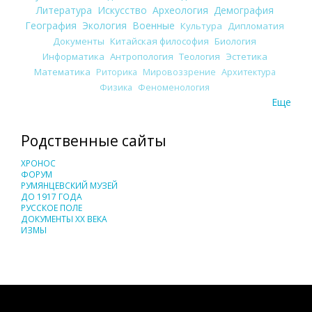
Литература
Искусство
Археология
Демография
География
Экология
Военные
Культура
Дипломатия
Документы
Китайская философия
Биология
Информатика
Антропология
Теология
Эстетика
Математика
Риторика
Мировоззрение
Архитектура
Физика
Феноменология
Еще
Родственные сайты
ХРОНОС
ФОРУМ
РУМЯНЦЕВСКИЙ МУЗЕЙ
ДО 1917 ГОДА
РУССКОЕ ПОЛЕ
ДОКУМЕНТЫ XX ВЕКА
ИЗМЫ