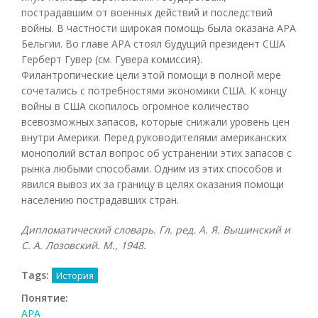
пострадавшим от военных действий и последствий
войны. В частности широкая помощь была оказана АРА
Бельгии. Во главе АРА стоял будущий президент США
Герберт Гувер (см. Гувера комиссия).
Филантропические цели этой помощи в полной мере
сочетались с потребностями экономики США. К концу
войны в США скопилось огромное количество
всевозможных запасов, которые снижали уровень цен
внутри Америки. Перед руководителями американских
монополий встал вопрос об устранении этих запасов с
рынка любыми способами. Одним из этих способов и
явился вывоз их за границу в целях оказания помощи
населению пострадавших стран.
Дипломатический словарь. Гл. ред. А. Я. Вышинский и
С. А. Лозовский. М., 1948.
Tags:
История
Понятие:
АРА