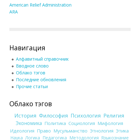
American Relief Administration
ARA
Навигация
Алфавитный справочник
Вводное слово
Облако тэгов
Последние обновления
Прочие статьи
Облако тэгов
История
Философия
Психология
Религия
Экономика
Политика
Социология
Мифология
Идеология
Право
Мусульманство
Этнология
Этика
Наука
Логика
Педагогика
Методология
Языкознание