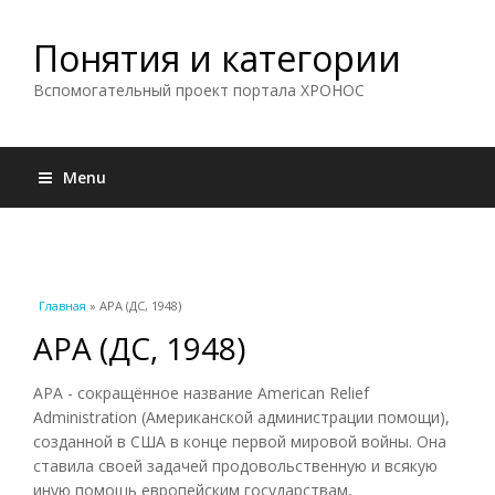
Понятия и категории
Вспомогательный проект портала ХРОНОС
Menu
Вы здесь
Главная
» АРА (ДС, 1948)
АРА (ДС, 1948)
АРА - сокращённое название American Relief
Administration (Американской администрации помощи),
созданной в США в конце первой мировой войны. Она
ставила своей задачей продовольственную и всякую
иную помощь европейским государствам,