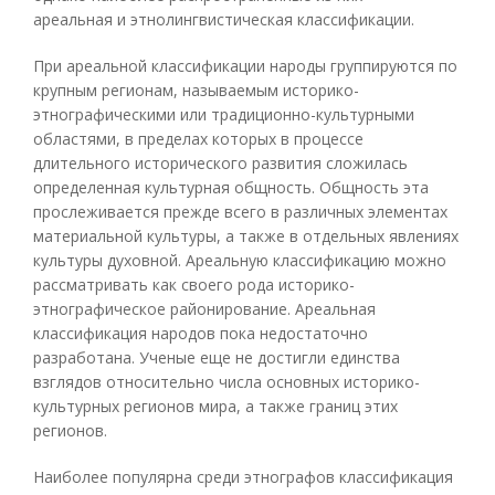
ареальная и этнолингвистическая классификации.
При ареальной классификации народы группируются по
крупным регионам, называемым историко-
этнографическими или традиционно-культурными
областями, в пределах которых в процессе
длительного исторического развития сложилась
определенная культурная общность. Общность эта
прослеживается прежде всего в различных элементах
материальной культуры, а также в отдельных явлениях
культуры духовной. Ареальную классификацию можно
рассматривать как своего рода историко-
этнографическое районирование. Ареальная
классификация народов пока недостаточно
разработана. Ученые еще не достигли единства
взглядов относительно числа основных историко-
культурных регионов мира, а также границ этих
регионов.
Наиболее популярна среди этнографов классификация