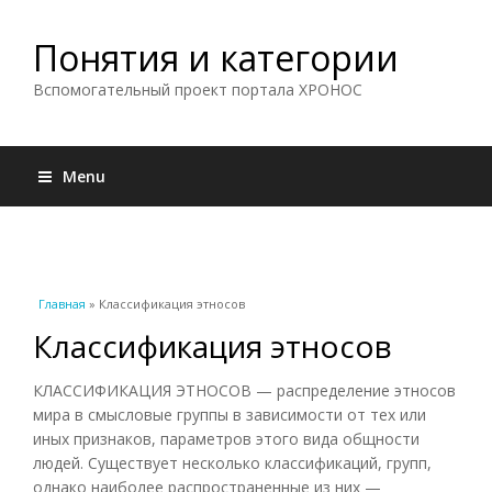
Понятия и категории
Вспомогательный проект портала ХРОНОС
Menu
Вы здесь
Главная
» Классификация этносов
Классификация этносов
КЛАССИФИКАЦИЯ ЭТНОСОВ — распределение этносов
мира в смысловые группы в зависимости от тех или
иных признаков, параметров этого вида общности
людей. Существует несколько классификаций, групп,
однако наиболее распространенные из них —