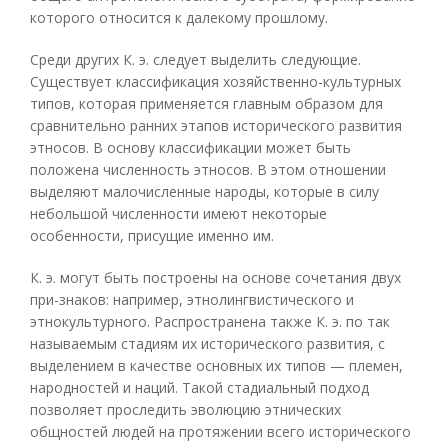
которого относится к далекому прошлому.
Среди других К. э. следует выделить следующие.
Существует классификация хозяйственно-культурных
типов, которая применяется главным образом для
сравнительно ранних этапов исторического развития
этносов. В основу классификации может быть
положена численность этносов. В этом отношении
выделяют малочисленные народы, которые в силу
небольшой численности имеют некоторые
особенности, присущие именно им.
К. э. могут быть построены на основе сочетания двух
при-знаков: например, этнолингвистического и
этнокультурного. Распространена также К. э. по так
называемым стадиям их исторического развития, с
выделением в качестве основных их типов — племен,
народностей и наций. Такой стадиальный подход
позволяет проследить эволюцию этнических
общностей людей на протяжении всего исторического