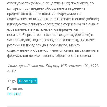
совокупность (обычно существенных) признаков, по
которым произведено обобщение и выделение
предметов в данном понятии. Формулировка
содержания понятия выявляет тождественное (общее)
в предметах данного класса; характеристика объема, т.
е. различение в нем элементов (предметов —
носителей признаков, составляющих содержание) и
частей (видов, подклассов данного класса), выявляет
различия в пределах данного класса. Между
содержанием и объемом имеется связь, выражаемая в
формальной логике законом обратного отношения.
Философский словарь. Под ред. И.Т. Фролова. М., 1991,
с. 315.
Tags:
Философия
Понятие:
Понятие