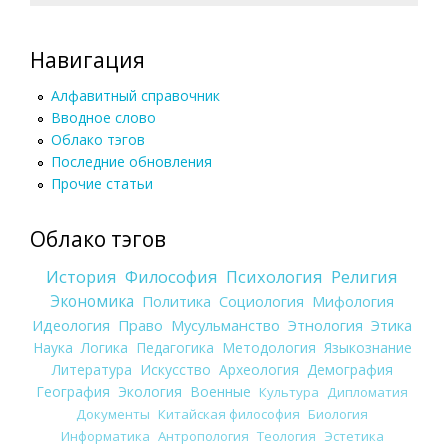
Навигация
Алфавитный справочник
Вводное слово
Облако тэгов
Последние обновления
Прочие статьи
Облако тэгов
История
Философия
Психология
Религия
Экономика
Политика
Социология
Мифология
Идеология
Право
Мусульманство
Этнология
Этика
Наука
Логика
Педагогика
Методология
Языкознание
Литература
Искусство
Археология
Демография
География
Экология
Военные
Культура
Дипломатия
Документы
Китайская философия
Биология
Информатика
Антропология
Теология
Эстетика