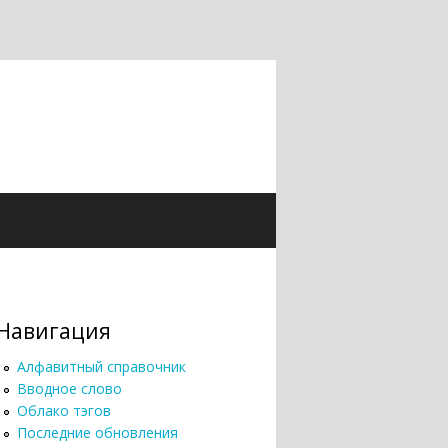
Навигация
Алфавитный справочник
Вводное слово
Облако тэгов
Последние обновления