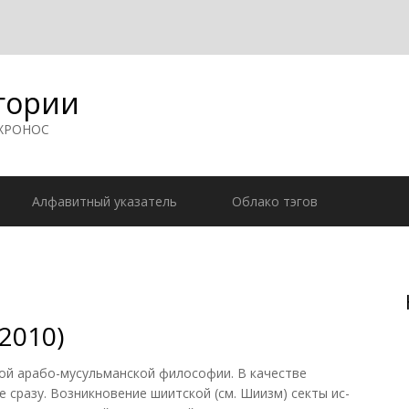
гории
 ХРОНОС
Алфавитный указатель
Облако тэгов
2010)
й арабо-мусульманской философии. В качестве
 сразу. Возникновение шиитской (см. Шиизм) секты ис-