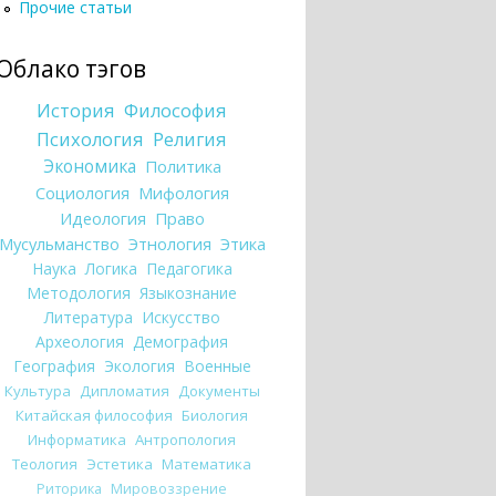
Прочие статьи
Облако тэгов
История
Философия
Психология
Религия
Экономика
Политика
Социология
Мифология
Идеология
Право
Мусульманство
Этнология
Этика
Наука
Логика
Педагогика
Методология
Языкознание
Литература
Искусство
Археология
Демография
География
Экология
Военные
Культура
Дипломатия
Документы
Китайская философия
Биология
Информатика
Антропология
Теология
Эстетика
Математика
Риторика
Мировоззрение