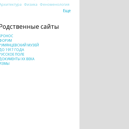
Архитектура
Физика
Феноменология
Еще
Родственные сайты
ХРОНОС
ФОРУМ
РУМЯНЦЕВСКИЙ МУЗЕЙ
ДО 1917 ГОДА
РУССКОЕ ПОЛЕ
ДОКУМЕНТЫ XX ВЕКА
ИЗМЫ