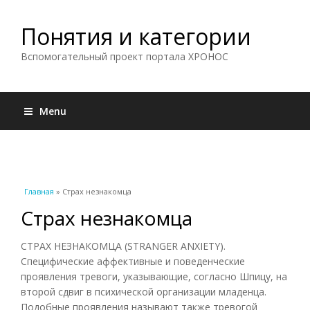
Понятия и категории
Вспомогательный проект портала ХРОНОС
Menu
Вы здесь
Главная
» Страх незнакомца
Страх незнакомца
СТРАХ НЕЗНАКОМЦА (STRANGER ANXIETY).
Специфические аффективные и поведенческие
проявления тревоги, указывающие, согласно Шпицу, на
второй сдвиг в психической организации младенца.
Подобные проявления называют также тревогой