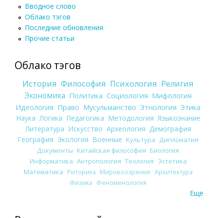
Вводное слово
Облако тэгов
Последние обновления
Прочие статьи
Облако тэгов
История
Философия
Психология
Религия
Экономика
Политика
Социология
Мифология
Идеология
Право
Мусульманство
Этнология
Этика
Наука
Логика
Педагогика
Методология
Языкознание
Литература
Искусство
Археология
Демография
География
Экология
Военные
Культура
Дипломатия
Документы
Китайская философия
Биология
Информатика
Антропология
Теология
Эстетика
Математика
Риторика
Мировоззрение
Архитектура
Физика
Феноменология
Еще