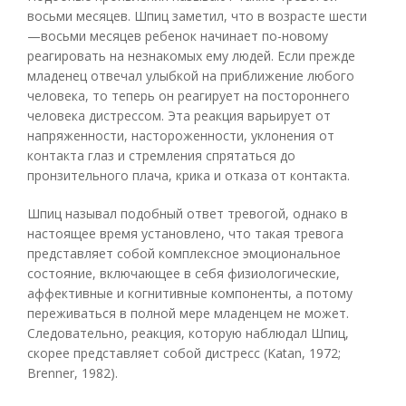
восьми месяцев. Шпиц заметил, что в возрасте шести
—восьми месяцев ребенок начинает по-новому
реагировать на незнакомых ему людей. Если прежде
младенец отвечал улыбкой на приближение любого
человека, то теперь он реагирует на постороннего
человека дистрессом. Эта реакция варьирует от
напряженности, настороженности, уклонения от
контакта глаз и стремления спрятаться до
пронзительного плача, крика и отказа от контакта.
Шпиц называл подобный ответ тревогой, однако в
настоящее время установлено, что такая тревога
представляет собой комплексное эмоциональное
состояние, включающее в себя физиологические,
аффективные и когнитивные компоненты, а потому
переживаться в полной мере младенцем не может.
Следовательно, реакция, которую наблюдал Шпиц,
скорее представляет собой дистресс (Katan, 1972;
Brenner, 1982).