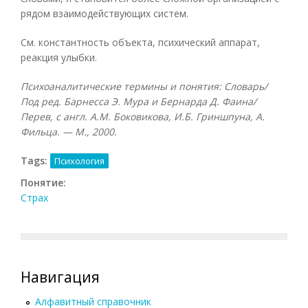
рядом взаимодействующих систем.
См. константность объекта, психический аппарат,
реакция улыбки.
Психоаналитические термины и понятия: Словарь/
Под ред. Барнесса Э. Мура и Бернарда Д. Фаина/
Перев, с англ. А.М. Боковикова, И.Б. Гриншпуна, А.
Фильца. — М., 2000.
Tags:
Психология
Понятие:
Страх
Навигация
Алфавитный справочник