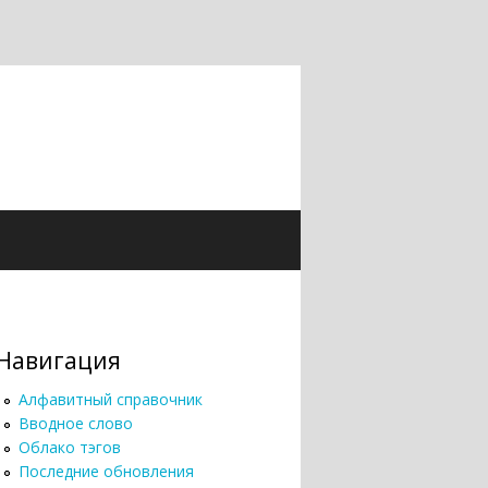
Навигация
Алфавитный справочник
Вводное слово
Облако тэгов
Последние обновления