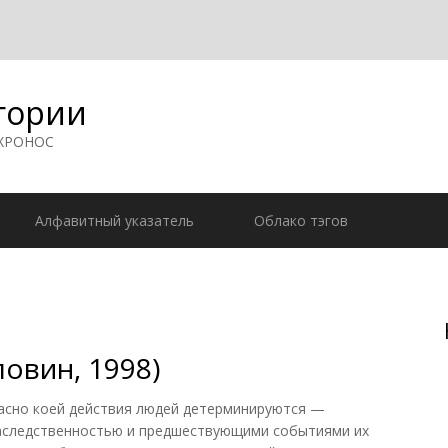
гории
 ХРОНОС
Алфавитный указатель
Облако тэгов
овин, 1998)
сно коей действия людей детерминируются —
аследственностью и предшествующими событиями их