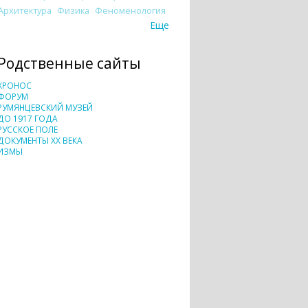
Архитектура
Физика
Феноменология
Еще
Родственные сайты
ХРОНОС
ФОРУМ
РУМЯНЦЕВСКИЙ МУЗЕЙ
ДО 1917 ГОДА
РУССКОЕ ПОЛЕ
ДОКУМЕНТЫ XX ВЕКА
ИЗМЫ