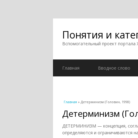
Понятия и кате
Вспомогательный проект портала
Главная
Вводное слово
Вы здесь
Главная
» Детерминизм (Головин, 1998)
Детерминизм (Гол
ДЕТЕРМИНИЗМ — концепция, согла
определяются и ограничиваются н