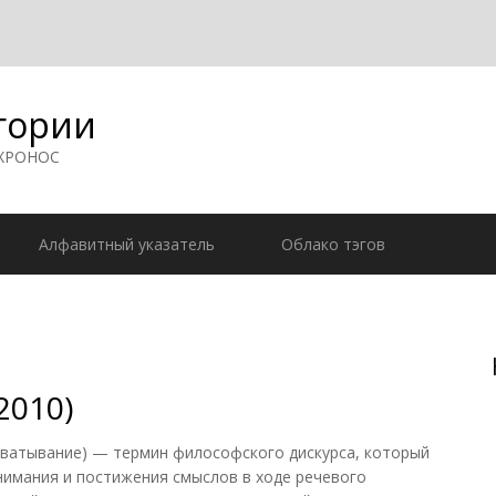
гории
 ХРОНОС
Алфавитный указатель
Облако тэгов
2010)
хватывание) — термин философского дискурса, который
нимания и постижения смыслов в ходе речевого