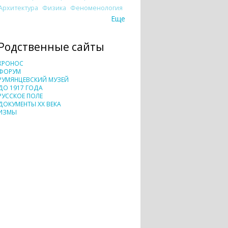
Архитектура
Физика
Феноменология
Еще
Родственные сайты
ХРОНОС
ФОРУМ
РУМЯНЦЕВСКИЙ МУЗЕЙ
ДО 1917 ГОДА
РУССКОЕ ПОЛЕ
ДОКУМЕНТЫ XX ВЕКА
ИЗМЫ