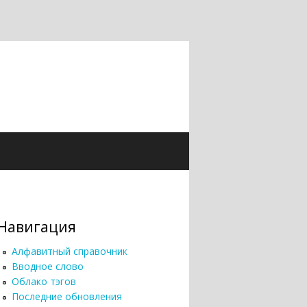
Навигация
Алфавитный справочник
Вводное слово
Облако тэгов
Последние обновления