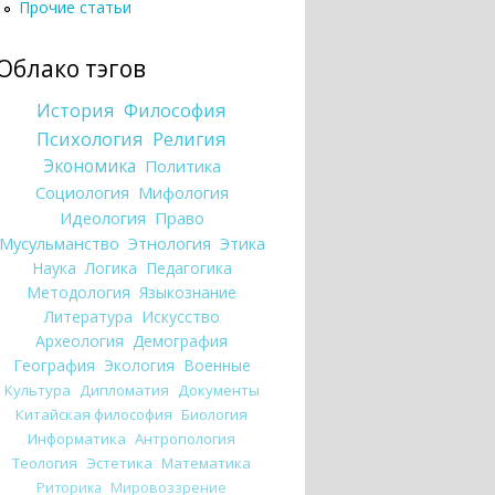
Прочие статьи
Облако тэгов
История
Философия
Психология
Религия
Экономика
Политика
Социология
Мифология
Идеология
Право
Мусульманство
Этнология
Этика
Наука
Логика
Педагогика
Методология
Языкознание
Литература
Искусство
Археология
Демография
География
Экология
Военные
Культура
Дипломатия
Документы
Китайская философия
Биология
Информатика
Антропология
Теология
Эстетика
Математика
Риторика
Мировоззрение