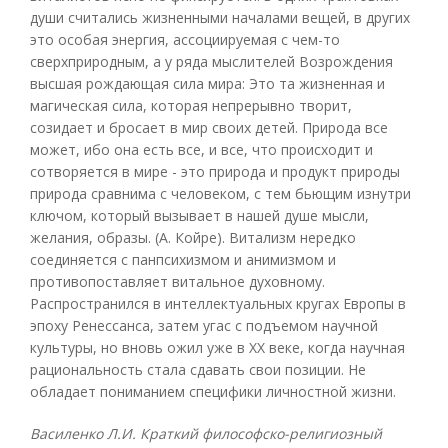
души считались жизненными началами вещей, в других
это особая энергия, ассоциируемая с чем-то
сверхприродным, а у ряда мыслителей Возрождения
высшая рождающая сила мира: Это та жизненная и
магическая сила, которая непрерывно творит,
созидает и бросает в мир своих детей. Природа все
может, ибо она есть все, и все, что происходит и
сотворяется в мире - это природа и продукт природы
природа сравнима с человеком, с тем бьющим изнутри
ключом, который вызывает в нашей душе мысли,
желания, образы. (А. Койре). Витализм нередко
соединяется с панпсихизмом и анимизмом и
противопоставляет витальное духовному.
Распространился в интеллектуальных кругах Европы в
эпоху Ренессанса, затем угас с подъемом научной
культуры, но вновь ожил уже в ХХ веке, когда научная
рациональность стала сдавать свои позиции. Не
обладает пониманием специфики личностной жизни.
Василенко Л.И. Краткий философско-религиозный