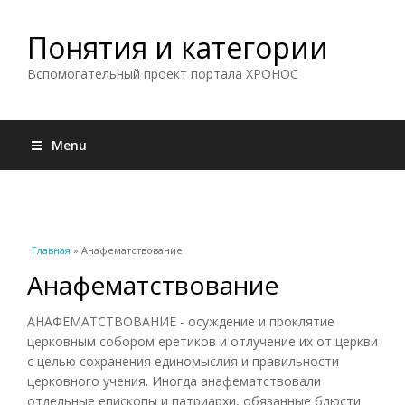
Понятия и категории
Вспомогательный проект портала ХРОНОС
Menu
Вы здесь
Главная
» Анафематствование
Анафематствование
АНАФЕМАТСТВОВАНИЕ - осуждение и проклятие
церковным собором еретиков и отлучение их от церкви
с целью сохранения единомыслия и правильности
церковного учения. Иногда анафематствовали
отдельные епископы и патриархи, обязанные блюсти