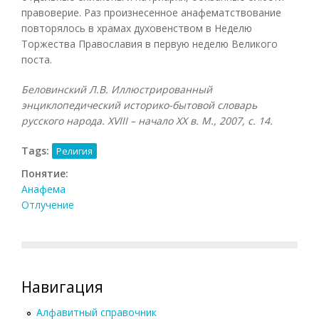
правоверие. Раз произнесенное анафематствование
повторялось в храмах духовенством в Неделю
Торжества Православия в первую неделю Великого
поста.
Беловинский Л.В. Иллюстрированный
энциклопедический историко-бытовой словарь
русского народа.
XVIII – начало
XX в. М., 2007, с. 14.
Tags:
Религия
Понятие:
Анафема
Отлучение
Навигация
Алфавитный справочник