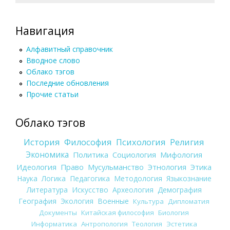
Навигация
Алфавитный справочник
Вводное слово
Облако тэгов
Последние обновления
Прочие статьи
Облако тэгов
История
Философия
Психология
Религия
Экономика
Политика
Социология
Мифология
Идеология
Право
Мусульманство
Этнология
Этика
Наука
Логика
Педагогика
Методология
Языкознание
Литература
Искусство
Археология
Демография
География
Экология
Военные
Культура
Дипломатия
Документы
Китайская философия
Биология
Информатика
Антропология
Теология
Эстетика