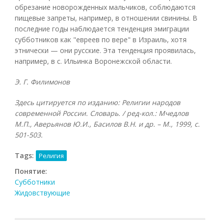
обрезание новорожденных мальчиков, соблюдаются
пищевые запреты, например, в отношении свинины. В
последние годы наблюдается тенденция эмиграции
субботников как "евреев по вере" в Израиль, хотя
этнически — они русские. Эта тенденция проявилась,
например, в с. Ильинка Воронежской области.
Э. Г. Филимонов
Здесь цитируется по изданию: Религии народов
современной России. Словарь. / ред-кол.: Мчедлов
М.П., Аверьянов Ю.И., Басилов В.Н. и др. – М., 1999, с.
501-503.
Tags:
Религия
Понятие:
Субботники
Жидовствующие