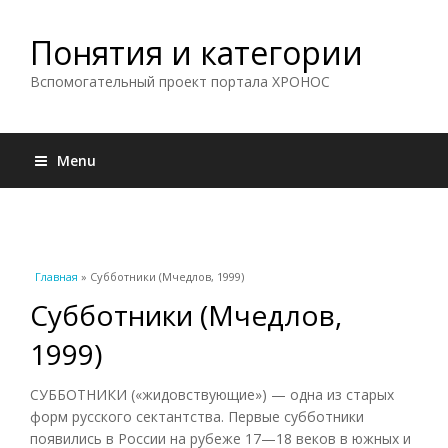
Понятия и категории
Вспомогательный проект портала ХРОНОС
Menu
Вы здесь
Главная
» Субботники (Мчедлов, 1999)
Субботники (Мчедлов,
1999)
СУББОТНИКИ («жидовствующие») — одна из старых
форм русского сектантства. Первые субботники
появились в России на рубеже 17—18 веков в южных и