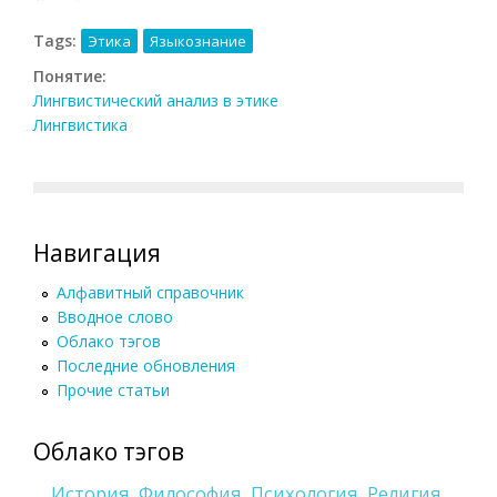
Tags:
Этика
Языкознание
Понятие:
Лингвистический анализ в этике
Лингвистика
Навигация
Алфавитный справочник
Вводное слово
Облако тэгов
Последние обновления
Прочие статьи
Облако тэгов
История
Философия
Психология
Религия