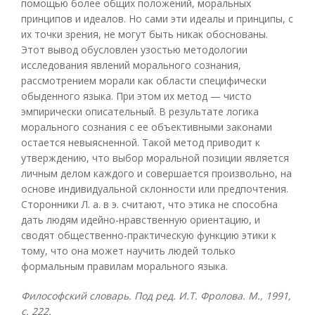
помощью более общих положений, моральных
принципов и идеалов. Но сами эти идеалы и принципы, с
их точки зрения, не могут быть никак обоснованы.
Этот вывод обусловлен узостью методологии
исследования явлений морального сознания,
рассмотрением морали как области специфически
обыденного языка. При этом их метод — чисто
эмпирически описательный. В результате логика
морального сознания с ее объективными законами
остается невыясненной. Такой метод приводит к
утверждению, что выбор моральной позиции является
личным делом каждого и совершается произвольно, на
основе индивидуальной склонности или предпочтения.
Сторонники Л. а. в э. считают, что этика не способна
дать людям идейно-нравственную ориентацию, и
сводят общественно-практическую функцию этики к
тому, что она может научить людей только
формальным правилам морального языка.
Философский словарь. Под ред. И.Т. Фролова. М., 1991,
с. 222.