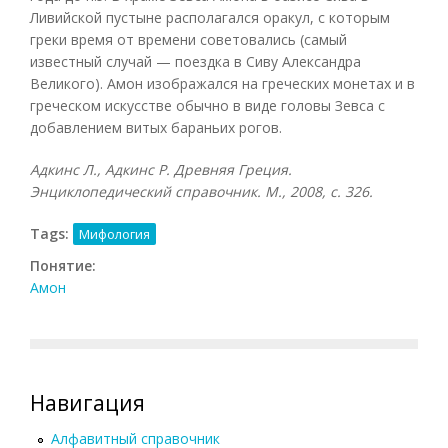
Ливийской пустыне располагался оракул, с которым
греки время от времени советовались (самый
известный случай — поездка в Сиву Александра
Великого). Амон изображался на греческих монетах и в
греческом искусстве обычно в виде головы Зевса с
добавлением витых бараньих рогов.
Адкинс Л., Адкинс Р. Древняя Греция.
Энциклопедический справочник. М., 2008, с. 326.
Tags:
Мифология
Понятие:
Амон
Навигация
Алфавитный справочник