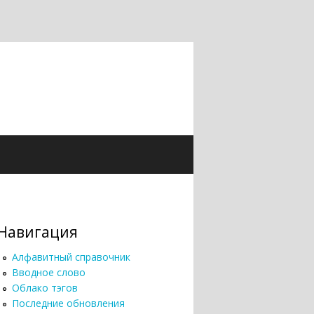
Навигация
Алфавитный справочник
Вводное слово
Облако тэгов
Последние обновления