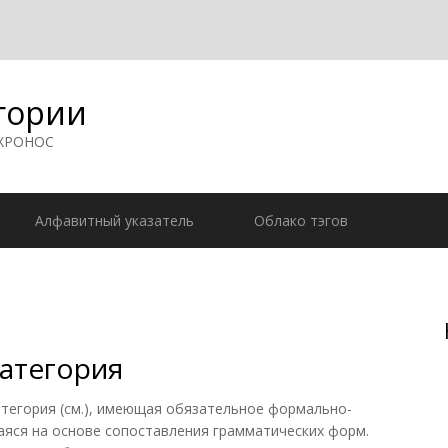
гории
 ХРОНОС
Алфавитный указатель
Облако тэгов
атегория
егория (см.), имеющая обязательное формально-
яся на основе сопоставления грамматических форм.