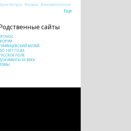
Архитектура
Физика
Феноменология
Еще
Родственные сайты
ХРОНОС
ФОРУМ
РУМЯНЦЕВСКИЙ МУЗЕЙ
ДО 1917 ГОДА
РУССКОЕ ПОЛЕ
ДОКУМЕНТЫ XX ВЕКА
ИЗМЫ