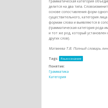
Грамматическая категория объеди
делится на два типа. Словоизмени
основе сопоставления форм одного
существительного, категория лица
формам слова и выявляются в соп
(грамматическая категория рода и
и тот же род, который установлен
других слов).
Матвеева Т.В. Полный словарь линг
Tags:
Языкознание
Понятие:
Грамматика
Категория