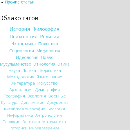
Прочие статьи
Облако тэгов
История
Философия
Психология
Религия
Экономика
Политика
Социология
Мифология
Идеология
Право
Мусульманство
Этнология
Этика
Наука
Логика
Педагогика
Методология
Языкознание
Литература
Искусство
Археология
Демография
География
Экология
Военные
Культура
Дипломатия
Документы
Китайская философия
Биология
Информатика
Антропология
Теология
Эстетика
Математика
Риторика
Мировоззрение