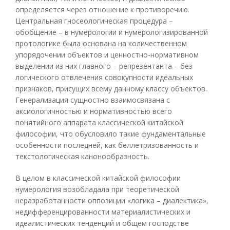
определяется через отношение к противоречию.
Центральная гносеологическая процедура –
обобщение – в нумерологии и нумерологизированной
протологике была основана на количественном
упорядочении объектов и ценностно-нормативном
выделении из них главного – репрезентанта – без
логического отвлечения совокупности идеальных
признаков, присущих всему данному классу объектов.
Генерализация сущностно взаимосвязана с
аксиологичностью и нормативностью всего
понятийного аппарата классической китайской
философии, что обусловило такие фундаментальные
особенности последней, как беллетризованность и
текстологическая канонообразность.
В целом в классической китайской философии
нумерология возобладала при теоретической
неразработанности оппозиции «логика – диалектика»,
недифференцированности материалистических и
идеалистических тенденций и общем господстве