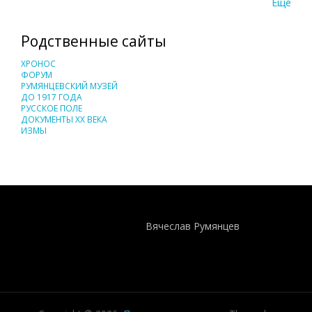
Еще
Родственные сайты
ХРОНОС
ФОРУМ
РУМЯНЦЕВСКИЙ МУЗЕЙ
ДО 1917 ГОДА
РУССКОЕ ПОЛЕ
ДОКУМЕНТЫ XX ВЕКА
ИЗМЫ
Понятия И Категории - Исторический Проект ХРОНОС
WEB-редактор
Вячеслав Румянцев