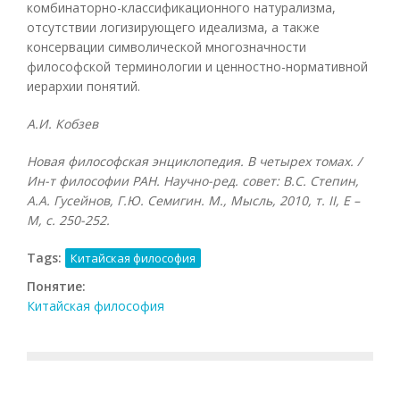
комбинаторно-классификационного натурализма,
отсутствии логизирующего идеализма, а также
консервации символической многозначности
философской терминологии и ценностно-нормативной
иерархии понятий.
А.И. Кобзев
Новая философская энциклопедия. В четырех томах. /
Ин-т философии РАН. Научно-ред. совет: В.С. Степин,
А.А. Гусейнов, Г.Ю. Семигин. М., Мысль, 2010, т.
II, Е –
М, с. 250-252.
Tags:
Китайская философия
Понятие:
Китайская философия