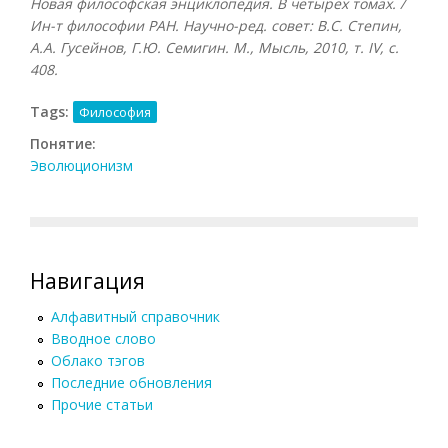
Новая философская энциклопедия. В четырех томах. /
Ин-т философии РАН. Научно-ред. совет: В.С. Степин,
А.А. Гусейнов, Г.Ю. Семигин. М., Мысль, 2010, т.
IV, с.
408.
Tags:
Философия
Понятие:
Эволюционизм
Навигация
Алфавитный справочник
Вводное слово
Облако тэгов
Последние обновления
Прочие статьи