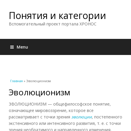
Понятия и категории
Вспомогательный проект портала ХРОНОС
Menu
Вы здесь
Главная
» Эволюционизм
Эволюционизм
ЭВОЛЮЦИОНИЗМ — общефилософское понятие,
означающее мировоззрение, которое все
рассматривает с точки зрения
эволюции
, постепенного
экстенсивного или интенсивного развития, т. е. с точки
зрения необратимого и направленного изменения,