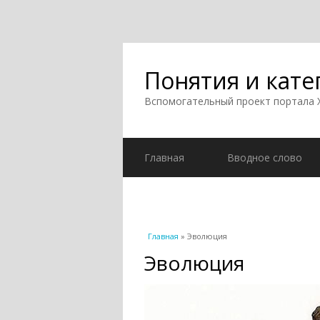
Понятия и кате
Вспомогательный проект портала
Главная
Вводное слово
Вы здесь
Главная
» Эволюция
Эволюция