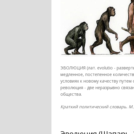
ЭВОЛЮЦИЯ (лат. evolutio - разверт
медленное, постепенное количест
условиях к новому качеству путем 
революция - две неразрывно связа
общества.
Краткий политический словарь. М., 
Эволюция (Шапарь, 