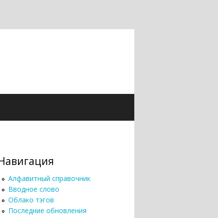
Навигация
Алфавитный справочник
Вводное слово
Облако тэгов
Последние обновления