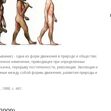
ывание) - одна из форм движения в природе и обществе;
венное изменение, приводящее при определенных
скачка, перерыву постепенности, революции. Эволюция и
нные между собой формы движения, развития природы и
1988, с. 461.
2009)