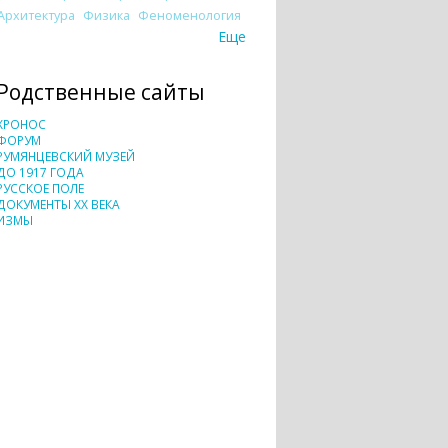
Архитектура
Физика
Феноменология
Еще
Родственные сайты
ХРОНОС
ФОРУМ
РУМЯНЦЕВСКИЙ МУЗЕЙ
ДО 1917 ГОДА
РУССКОЕ ПОЛЕ
ДОКУМЕНТЫ XX ВЕКА
ИЗМЫ