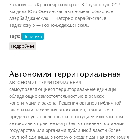
Хакасия — в Красноярском крае. В Грузинскую ССР
входила Юго-Осетинская автономная область, в
Азербайджанскую — Нагорно-Карабахская, в
Таджикскую — Горно-Бадахшанская...
Tags:
Политика
Подробнее
о Автономная область (Тавадов, 2011)
Автономия территориальная
АВТОНОМИЯ ТЕРРИТОРИАЛЬНАЯ —
самоуправляющиеся территориальные единицы,
обладающие самостоятельностью в рамках
конституции и закона. Решения органов публичной
власти или населения этих единиц, принятые в
пределах установленных конституцией или законом
автономных прав, не могут быть отменены органами
государства или органами публичной власти более
крупной единицы, в которую входит данная автономия