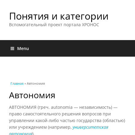
Понятия и категории
Вспомогательный проект портала ХРОНОС
Menu
Вы здесь
Главная
» Автономия
Автономия
АВТОНОМИЯ (греч. autonomia — независимость) —
право самостоятельного решения вопросов при
управлении какой-либо частью государства (областью)
или учреждением (например,
университетская
автономия
).