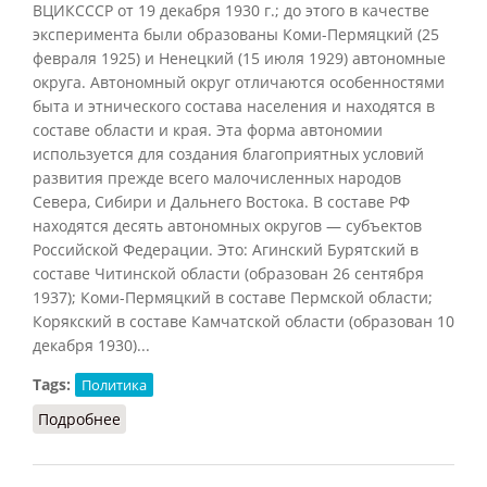
ВЦИКСССР от 19 декабря 1930 г.; до этого в качестве
эксперимента были образованы Коми-Пермяцкий (25
февраля 1925) и Ненецкий (15 июля 1929) автономные
округа. Автономный округ отличаются особенностями
быта и этнического состава населения и находятся в
составе области и края. Эта форма автономии
используется для создания благоприятных условий
развития прежде всего малочисленных народов
Севера, Сибири и Дальнего Востока. В составе РФ
находятся десять автономных округов — субъектов
Российской Федерации. Это: Агинский Бурятский в
составе Читинской области (образован 26 сентября
1937); Коми-Пермяцкий в составе Пермской области;
Корякский в составе Камчатской области (образован 10
декабря 1930)...
Tags:
Политика
Подробнее
о Автономный округ