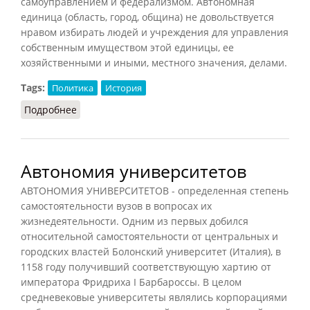
самоуправлением и федерализмом. Автономная
единица (область, город, община) не довольствуется
нравом избирать людей и учреждения для управления
собственным имуществом этой единицы, ее
хозяйственными и иными, местного значения, делами.
Tags:
Политика
История
Подробнее
о Автономия (БСЭ, 1926)
Автономия университетов
АВТОНОМИЯ УНИВЕРСИТЕТОВ - определенная степень
самостоятельности вузов в вопросах их
жизнедеятельности. Одним из первых добился
относительной самостоятельности от центральных и
городских властей Болонский университет (Италия), в
1158 году получивший соответствующую хартию от
императора Фридриха I Барбароссы. В целом
средневековые университеты являлись корпорациями