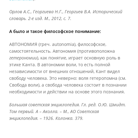
Орлов А.С., Георгиева Н.Г., Георгиев В.А. Исторический
словарь. 2-е изд. М., 2012, с. 7.
А было и такое философское понимание:
АВТОНОМИЯ (греч. autonomia), философское,
самостоятельность. Автономия (противоположна
гетерономии
), как понятие, играет основную роль в
этике Канта. В автономии воли, то есть полной
независимости от внешних отношений, Кант видел
свободу человека. Это неверно: воля гетеропомна (см.
Свобода воли), a свобода человека состоит в познании
необходимости и действии на основе этого познания.
Большая советская энциклопедия. Гл. ред. О.Ю. Шмидт.
Том первый. А – Аколла. – М., АО Советская
энциклопедия. – 1926. Колонка. 379.