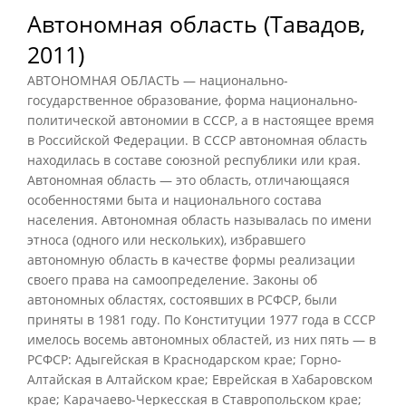
Автономная область (Тавадов,
2011)
АВТОНОМНАЯ ОБЛАСТЬ — национально-
государственное образование, форма национально-
политической автономии в СССР, а в настоящее время
в Российской Федерации. В СССР автономная область
находилась в составе союзной республики или края.
Автономная область — это область, отличающаяся
особенностями быта и национального состава
населения. Автономная область называлась по имени
этноса (одного или нескольких), избравшего
автономную область в качестве формы реализации
своего права на самоопределение. Законы об
автономных областях, состоявших в РСФСР, были
приняты в 1981 году. По Конституции 1977 года в СССР
имелось восемь автономных областей, из них пять — в
РСФСР: Адыгейская в Краснодарском крае; Горно-
Алтайская в Алтайском крае; Еврейская в Хабаровском
крае; Карачаево-Черкесская в Ставропольском крае;