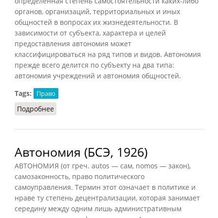
определенная степень самостоятельности каких-либо
органов, организаций, территориальных и иных
общностей в вопросах их жизнедеятельности. В
зависимости от субъекта, характера и целей
предоставления автономия может
классифицироваться на ряд типов и видов. Автономия
прежде всего делится по субъекту на два типа:
автономия учреждений и автономия общностей.
Tags:
Право
Подробнее
о Автономия (Бабихин, 2010)
Автономия (БСЭ, 1926)
АВТОНОМИЯ (от греч. autos — сам, nomos — закон),
самозаконность, право политического
самоуправления. Термин этот означает в политике и
нраве ту степень децентрализации, которая занимает
середину между одним лишь административным