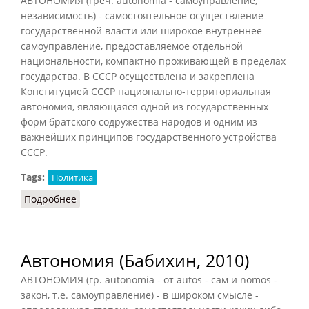
АВТОНОМИЯ (греч. autonomia - самоуправление,
независимость) - самостоятельное осуществление
государственной власти или широкое внутреннее
самоуправление, предоставляемое отдельной
национальности, компактно проживающей в пределах
государства. В СССР осуществлена и закреплена
Конституцией СССР национально-территориальная
автономия, являющаяся одной из государственных
форм братского содружества народов и одним из
важнейших принципов государственного устройства
СССР.
Tags:
Политика
Подробнее
о Автономия (КПС, 1988)
Автономия (Бабихин, 2010)
АВТОНОМИЯ (гр. autonomia - от autos - сам и nomos -
закон, т.е. самоуправление) - в широком смысле -