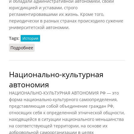
и обладали административной автономией, своей
юрисдикцией и уставами, строго
регламентировавшими их жизнь. Кроме того,
периодически в разных странах происходило сужение
университетской автономии.
Tags:
История
Подробнее
о Автономия университетов
Национально-культурная
автономия
НАЦИОНАЛЬНО-КУЛЬТУРНАЯ АВТОНОМИЯ РФ — это
форма национально-культурного самоопределения,
представляющая собой объединение граждан РФ,
относящих себя к определенной этнической общности,
находящейся в ситуации национального меньшинства
на соответствующей территории, на основе их
добровольной самоорганизации в целях