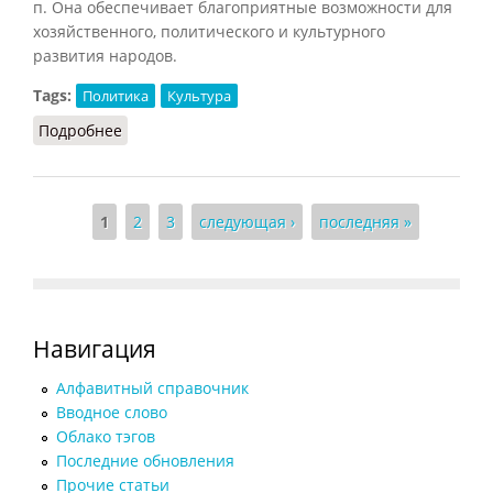
п. Она обеспечивает благоприятные возможности для
хозяйственного, политического и культурного
развития народов.
Tags:
Политика
Культура
Подробнее
о Автономия национально-территориальная
Страницы
1
2
3
следующая ›
последняя »
Навигация
Алфавитный справочник
Вводное слово
Облако тэгов
Последние обновления
Прочие статьи