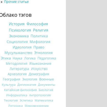
Прочие статьи
Облако тэгов
История
Философия
Психология
Религия
Экономика
Политика
Социология
Мифология
Идеология
Право
Мусульманство
Этнология
Этика
Наука
Логика
Педагогика
Методология
Языкознание
Литература
Искусство
Археология
Демография
География
Экология
Военные
Культура
Дипломатия
Документы
Китайская философия
Биология
Информатика
Антропология
Теология
Эстетика
Математика
Риторика
Мировоззрение