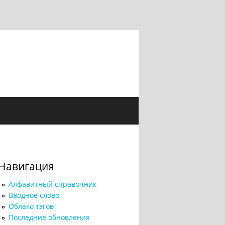
Навигация
Алфавитный справочник
Вводное слово
Облако тэгов
Последние обновления