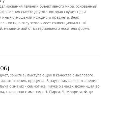
оделирования явлений объективного мира, основанный
ли явления вместо другого, которая служит цели
и иных отношений исходного предмета. Знак
ельности, в силу этого имеет конвенциональный
ой, независимой от материального носителя форме.
06)
дмет, событие), выступающее в качестве смыслового
ния, отношения, процесса. В науке смысловое значение
ука о знаках - семиотика. Наука о знаках, возникшая во
ка, связанная с именами Ч. Пирса, Ч. Морриса, Ф. де