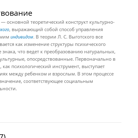
твование
основной теоретический конструкт культурно-
, выражающий собой способ управления
ского
амим
. В теории Л. С. Выготского все
индивидом
вается как изменение структуры психического
е знака, что ведет к преобразованию натуральных,
культурные, опосредствованные. Первоначально в
, как психологический инструмент, выступает
ях между ребенком и взрослым. В этом процессе
 значение, соответствующее социальным
ьности.
ование
7)