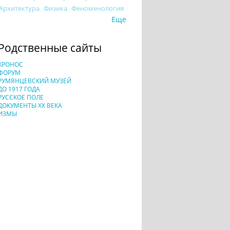
Архитектура
Физика
Феноменология
Еще
Родственные сайты
ХРОНОС
ФОРУМ
РУМЯНЦЕВСКИЙ МУЗЕЙ
ДО 1917 ГОДА
РУССКОЕ ПОЛЕ
ДОКУМЕНТЫ XX ВЕКА
ИЗМЫ