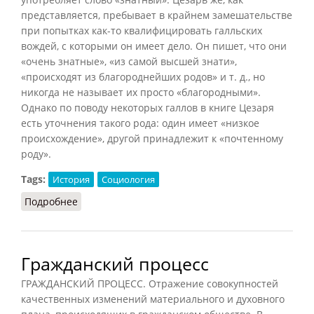
представляется, пребывает в крайнем замешательстве
при попытках как-то квалифицировать галльских
вождей, с которыми он имеет дело. Он пишет, что они
«очень знатные», «из самой высшей знати»,
«происходят из благороднейших родов» и т. д., но
никогда не называет их просто «благородными».
Однако по поводу некоторых галлов в книге Цезаря
есть уточнения такого рода: один имеет «низкое
происхождение», другой принадлежит к «почтенному
роду».
Tags:
История
Социология
Подробнее
о Знать у галлов
Гражданский процесс
ГРАЖДАНСКИЙ ПРОЦЕСС. Отражение совокупностей
качественных изменений материального и духовного