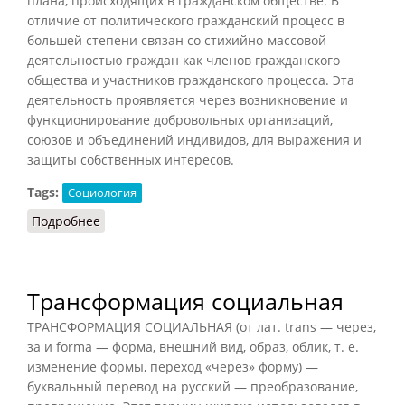
плана, происходящих в гражданском обществе. В
отличие от политического гражданский процесс в
большей степени связан со стихийно-массовой
деятельностью граждан как членов гражданского
общества и участников гражданского процесса. Эта
деятельность проявляется через возникновение и
функционирование добровольных организаций,
союзов и объединений индивидов, для выражения и
защиты собственных интересов.
Tags:
Социология
Подробнее
о Гражданский процесс
Трансформация социальная
ТРАНСФОРМАЦИЯ СОЦИАЛЬНАЯ (от лат. trans — через,
за и forma — форма, внешний вид, образ, облик, т. е.
изменение формы, переход «через» форму) —
буквальный перевод на русский — преобразование,