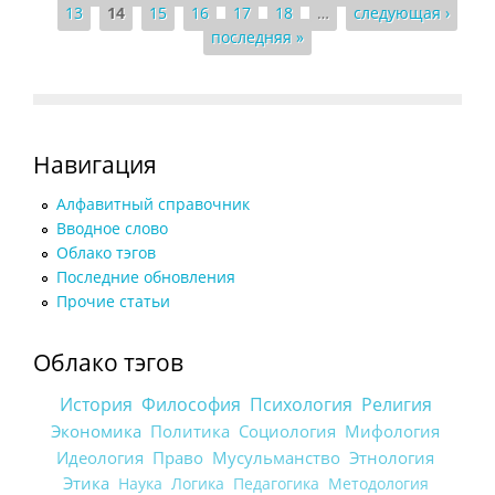
13
14
15
16
17
18
…
следующая ›
последняя »
Навигация
Алфавитный справочник
Вводное слово
Облако тэгов
Последние обновления
Прочие статьи
Облако тэгов
История
Философия
Психология
Религия
Экономика
Политика
Социология
Мифология
Идеология
Право
Мусульманство
Этнология
Этика
Наука
Логика
Педагогика
Методология