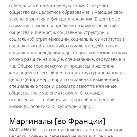
освещались еще в античную эпоху. С. изучает
общество как целостное образование, имеющее свои
законы развития и функционирования. В центре ее
внимания находятся проблемы взаимоотношений
общества и личности, социальной структуры и
социальной стратификации, социальных институтов и
социальных организаций, социального действия и
социального поведения и др. Социологические теории
можно разбить на общие, специальные, отраслевые и
т.д. Общие теории изучают процессы и явления,
касающиеся всего общества как структурированного
целого (например, теория социальных изменений),
специальные теории рассматривают те или иные
общественные явления (скажем, С. семьи), а
отраслевые — те или иные сферы общественной
жизни (С. политики, С. культуры и др.)...
Маргиналы [во Франции]
МАРГИНАЛЫ — это нищие (вдовы с детьми, одинокие
бедняки, больные, деревенские дурачки), они не