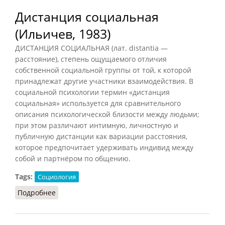
Дистанция социальная
(Ильичев, 1983)
ДИСТАНЦИЯ СОЦИАЛЬНАЯ (лат. distantia —
расстояние), степень ощущаемого отличия
собственной социальной группы от той, к которой
принадлежат другие участники взаимодействия. В
социальной психологии термин «дистанция
социальная» используется для сравнительного
описания психологической близости между людьми;
при этом различают интимную, личностную и
публичную дистанции как вариации расстояния,
которое предпочитает удерживать индивид между
собой и партнёром по общению.
Tags:
Социология
Подробнее
о Дистанция социальная (Ильичев, 1983)