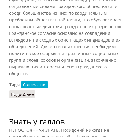
социальными силами гражданского общества (или
среди большинства из них) по кардинальным
проблемам общественной жизни, что обусловливает
согласованные действия граждан по их разрешению.
Гражданское согласие основано на совпадении
взглядов и на сходных ориентациях индивидов и их
объединений. Для его возникновения необходимо
политическое оформление различных социальных
групп и слоев, союзов и организаций, законченно
выражающих интересы членов гражданского
общества.
Tags:
Социология
Подробнее
о Гражданское согласие
Знать у галлов
НЕПОСТОЯННАЯ ЗНАТЬ. Посидоний никогда не
употребляет слово «знатный». Цезарь же, как