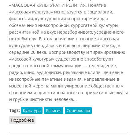
«МАССОВАЯ КУЛЬТУРА» И РЕЛИГИЯ. Понятие
«массовая культура» используется в социологии,
философии, культурологии и просторечии для
обозначения низкопробной, суррогатной культуры,
рассчитанной на вкус неразборчивого, усредненного
потребителя. В этом значении название «массовая
культура» утвердилось и вошло в широкий обиход в
середине 20 века. Воспроизводству и тиражированию
«массовой культуры» существенно способствуют
средства массовой коммуникации — телевидение,
радио, кино, аудиодиски, рекламные клипы, дешевые
низкопробные печатные издания, направленные в
известной мере на манипулирование общественным
сознанием и ориентированные на примитивные вкусы
и грубые инстинкты человека...
Tags:
Культура
Религия
Социология
Подробнее
о Массовая культура и религия