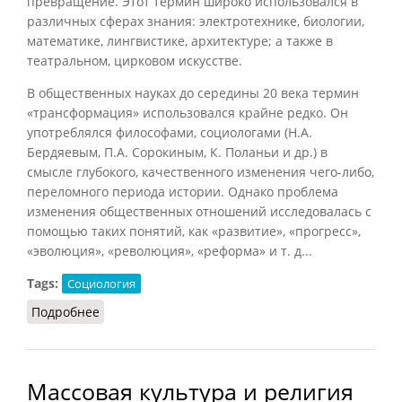
превращение. Этот термин широко использовался в
различных сферах знания: электротехнике, биологии,
математике, лингвистике, архитектуре; а также в
театральном, цирковом искусстве.
В общественных науках до середины 20 века термин
«трансформация» использовался крайне редко. Он
употреблялся философами, социологами (Н.А.
Бердяевым, П.А. Сорокиным, К. Поланьи и др.) в
смысле глубокого, качественного изменения чего-либо,
переломного периода истории. Однако проблема
изменения общественных отношений исследовалась с
помощью таких понятий, как «развитие», «прогресс»,
«эволюция», «революция», «реформа» и т. д...
Tags:
Социология
Подробнее
о Трансформация социальная
Массовая культура и религия