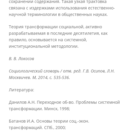
сохранении содержания. Такая узкая трактовка
связана с издержками использования естественно-
научной терминологии в общественных науках.
Теория трансформации социальной, активно
разрабатываемая в последние десятилетия, как
правило, основывается на системной,
институциональной методологии.
В. В. Локосов
Социологический словарь / отв. ред. Г.В. Осипов, Л.Н.
Москвичев. М, 2014, с. 535-536.
Литература:
Данилов А.Н. Переходное об-во. Проблемы системной
трансформации. Минск, 1998;
Батанов И.А. Основы теории соц.-экон.
трансформаций. СПб., 2000;