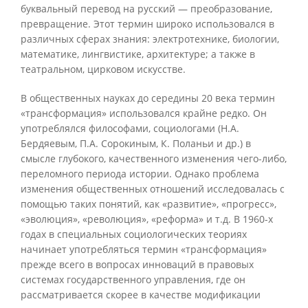
буквальный перевод на русский — преобразование,
превращение. Этот термин широко использовался в
различных сферах знания: электротехнике, биологии,
математике, лингвистике, архитектуре; а также в
театральном, цирковом искусстве.
В общественных науках до середины 20 века термин
«трансформация» использовался крайне редко. Он
употреблялся философами, социологами (Н.А.
Бердяевым, П.А. Сорокиным, К. Поланьи и др.) в
смысле глубокого, качественного изменения чего-либо,
переломного периода истории. Однако проблема
изменения общественных отношений исследовалась с
помощью таких понятий, как «развитие», «прогресс»,
«эволюция», «революция», «реформа» и т.д. В 1960-х
годах в специальных социологических теориях
начинает употребляться термин «трансформация»
прежде всего в вопросах инноваций в правовых
системах государственного управления, где он
рассматривается скорее в качестве модификации