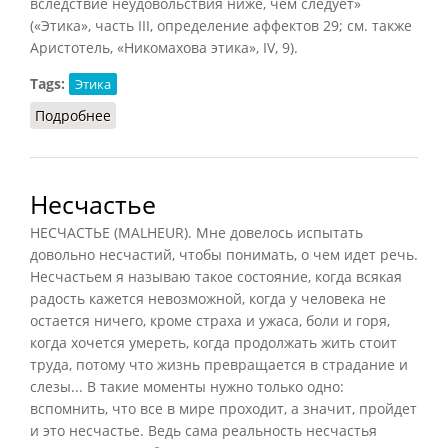
вследствие неудовольствия ниже, чем следует»
(«Этика», часть III, определение аффектов 29; см. также
Аристотель, «Никомахова этика», IV, 9).
Tags:
Этика
Подробнее
о Низкое
Несчастье
НЕСЧАСТЬЕ (MALHEUR). Мне довелось испытать
довольно несчастий, чтобы понимать, о чем идет речь.
Несчастьем я называю такое состояние, когда всякая
радость кажется невозможной, когда у человека не
остается ничего, кроме страха и ужаса, боли и горя,
когда хочется умереть, когда продолжать жить стоит
труда, потому что жизнь превращается в страдание и
слезы... В такие моменты нужно только одно:
вспомнить, что все в мире проходит, а значит, пройдет
и это несчастье. Ведь сама реальность несчастья