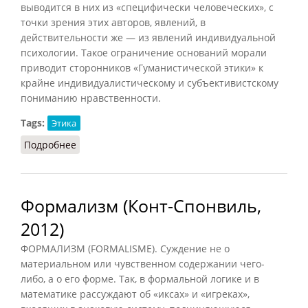
выводится в них из «специфически человеческих», с
точки зрения этих авторов, явлений, в
действительности же — из явлений индивидуальной
психологии. Такое ограничение оснований морали
приводит сторонников «Гуманистической этики» к
крайне индивидуалистическому и субъективистскому
пониманию нравственности.
Tags:
Этика
Подробнее
о Гуманистическая этика
Формализм (Конт-Спонвиль,
2012)
ФОРМАЛИЗМ (FORMALISME). Суждение не о
материальном или чувственном содержании чего-
либо, а о его форме. Так, в формальной логике и в
математике рассуждают об «иксах» и «игреках»,