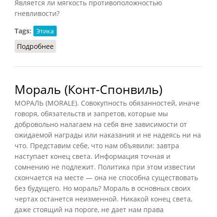
Является ли мягкость противоположностью
гневливости?
Tags:
Этика
Подробнее
о Мягкость
Мораль (Конт-Спонвиль)
МОРАЛЬ (MORALE). Совокупность обязанностей, иначе
говоря, обязательств и запретов, которые мы
добровольно налагаем на себя вне зависимости от
ожидаемой награды или наказания и не надеясь ни на
что. Представим себе, что нам объявили: завтра
наступает конец света. Информация точная и
сомнению не подлежит. Политика при этом известии
скончается на месте — она не способна существовать
без будущего. Но мораль? Мораль в основных своих
чертах останется неизменной. Никакой конец света,
даже стоящий на пороге, не дает нам права