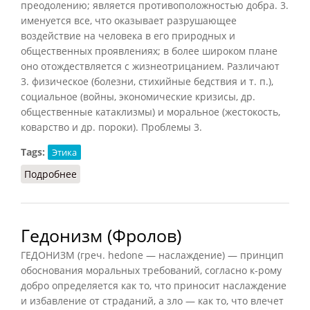
преодолению; является противоположностью добра. 3.
именуется все, что оказывает разрушающее
воздействие на человека в его природных и
общественных проявлениях; в более широком плане
оно отождествляется с жизнеотрицанием. Различают
3. физическое (болезни, стихийные бедствия и т. п.),
социальное (войны, экономические кризисы, др.
общественные катаклизмы) и моральное (жестокость,
коварство и др. пороки). Проблемы 3.
Tags:
Этика
Подробнее
о Зло (Фролов)
Гедонизм (Фролов)
ГЕДОНИЗМ (греч. hedone — наслаждение) — принцип
обоснования моральных требований, согласно к-рому
добро определяется как то, что приносит наслаждение
и избавление от страданий, а зло — как то, что влечет