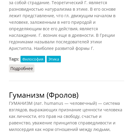
за собой страдание. Теоретический Г. является
разновидностью натурализма в этике. В его основе
лежит представление, что гл. движущим началом в
человеке, заложенным в него природой и
определяющим все его действия, является
наслаждение. Г. возник еще в древности. В Греции
гедониками называли последователей этики
Аристиппа. Наиболее развитой формы Г.
Tags:
Философия
Этика
Подробнее
о Гедонизм (Фролов)
Гуманизм (Фролов)
ГУМАНИЗМ (лат. humanus — человечный) — система
взглядов, выражающих признание ценности человека
как личности, его прав на свободу, счастье и
равенство, уважение принципов справедливости и
милосердия как норм отношений между людьми,