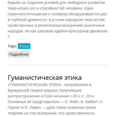
борьба за создание условий для свободного развития
творческих сил и способностей человека. Идеи
гуманного отношения к человеку обнаруживаются уже
в глубокой древности: в устном народном творчестве,
нравственных и религиозных воззрениях различных
народов. Но как широкое идейно-культурное движение
Г.
Tags:
Этика
Подробнее
о Гуманизм (Фролов)
Гуманистическая этика
«ГУМАНИСТИЧЕСКАЯ» ЭТИКА - направление в
буржуазной теории морали, получившее
распространение в США начиная с 20-х гг. 20 в.
Основные ее представители — У. Файт, И. Бэббит, К.
Гарнет и И. Левин — дали такое название своим
теориям на том основании, что нравственность