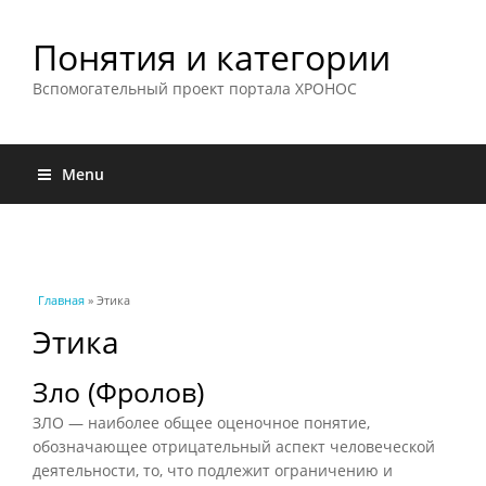
Понятия и категории
Вспомогательный проект портала ХРОНОС
Menu
Вы здесь
Главная
» Этика
Этика
Зло (Фролов)
ЗЛО — наиболее общее оценочное понятие,
обозначающее отрицательный аспект человеческой
деятельности, то, что подлежит ограничению и