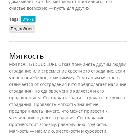
доказывает, хотя бы методом от противного, что
счастье возможно — пусть для других.
Tags:
Этика
Подробнее
о Несчастье
Мягкость
МЯГКОСТЬ (DOUCEUR). Отказ причинять другим людям
страдание или стремление свести это страдание, если
уж оно неизбежно, к минимуму. Тем самым мягкость
отличается от сострадания (что предполагает наличие
страдания), но одновременно является и его
продолжением. Сострадать значит страдать от чужого
страдания. Проявлять мягкость значит не
предпринимать ничего, что может привести к
увеличению чужого страдания. Сострадание
противостоит эгоизму, равнодушию, грубости.
Мягкость — насилию, жестокости и суровости.