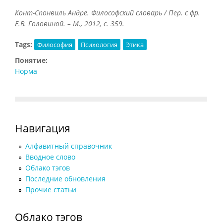
Конт-Спонвиль Андре. Философский словарь / Пер. с фр.
Е.В. Головиной. – М., 2012, с. 359.
Tags:
Философия
Психология
Этика
Понятие:
Норма
Навигация
Алфавитный справочник
Вводное слово
Облако тэгов
Последние обновления
Прочие статьи
Облако тэгов