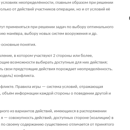
 условиях неопределённости, главным образом при решении
только от действий участников операции, но и от условий её
гут применяться при решении задач по выбору оптимального
ию манёвра, выбору новых систем вооружения и др.
 основные понятия.
ление, в котором участвуют 2 стороны или более,
щие возможности выбирать доступные для них действия;
ть свои предстоящие действия порождает неопределённость.
одель) конфликта.
нфликте. Правила игры — система условий, отражающая
, объём информации каждой стороны о поведении другой и
дного из вариантов действий, имеющихся в распоряжении
 я — совокупность действий, доступных стороне (коалиции) в
 по своему содержанию существенно отличается от принятого