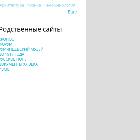
Архитектура
Физика
Феноменология
Еще
Родственные сайты
ХРОНОС
ФОРУМ
РУМЯНЦЕВСКИЙ МУЗЕЙ
ДО 1917 ГОДА
РУССКОЕ ПОЛЕ
ДОКУМЕНТЫ XX ВЕКА
ИЗМЫ