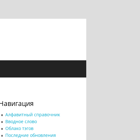
Навигация
Алфавитный справочник
Вводное слово
Облако тэгов
Последние обновления