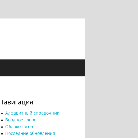
Навигация
Алфавитный справочник
Вводное слово
Облако тэгов
Последние обновления