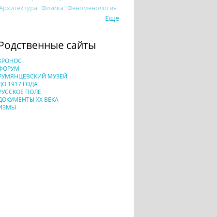
Архитектура
Физика
Феноменология
Еще
Родственные сайты
ХРОНОС
ФОРУМ
РУМЯНЦЕВСКИЙ МУЗЕЙ
ДО 1917 ГОДА
РУССКОЕ ПОЛЕ
ДОКУМЕНТЫ XX ВЕКА
ИЗМЫ