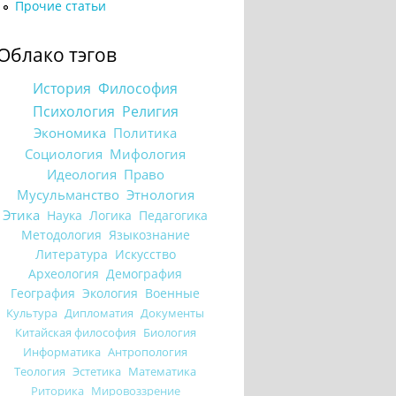
Прочие статьи
Облако тэгов
История
Философия
Психология
Религия
Экономика
Политика
Социология
Мифология
Идеология
Право
Мусульманство
Этнология
Этика
Наука
Логика
Педагогика
Методология
Языкознание
Литература
Искусство
Археология
Демография
География
Экология
Военные
Культура
Дипломатия
Документы
Китайская философия
Биология
Информатика
Антропология
Теология
Эстетика
Математика
Риторика
Мировоззрение