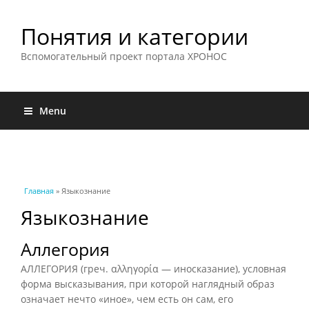
Понятия и категории
Вспомогательный проект портала ХРОНОС
Menu
Вы здесь
Главная
» Языкознание
Языкознание
Аллегория
АЛЛЕГОРИЯ (греч. αλληγορία — иносказание), условная
форма высказывания, при которой наглядный образ
означает нечто «иное», чем есть он сам, его