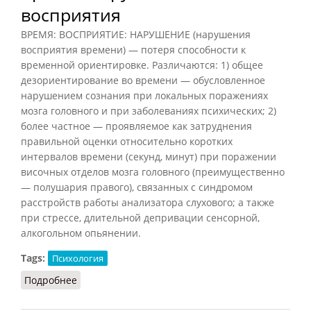
восприятия
ВРЕМЯ: ВОСПРИЯТИЕ: НАРУШЕНИЕ (нарушения
восприятия времени) — потеря способности к
временной ориентировке. Различаются: 1) общее
дезориентирование во времени — обусловленное
нарушением сознания при локальных поражениях
мозга головного и при заболеваниях психических; 2)
более частное — проявляемое как затруднения
правильной оценки относительно коротких
интервалов времени (секунд, минут) при поражении
височных отделов мозга головного (преимущественно
— полушария правого), связанных с синдромом
расстройств работы анализатора слухового; а также
при стрессе, длительной депривации сенсорной,
алкогольном опьянении.
Tags:
Психология
Подробнее
о Время - нарушение восприятия