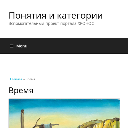
Понятия и категории
Вспомогательный проект портала ХРОНОС
Menu
Вы здесь
Главная
» Время
Время