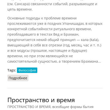
(см. Сансара) связанности событий, разрывающее и
цепь времени.
Основные подходы к проблеме времени
прослеживаются уже в поздних Упанишадах, в которых
конкретной событийности ритуального времени,
преобладавшего в текстах Вед и Брахман,
предпочитается некий общий принцип — кала (kala),
вмещающий в себя все отрезки (год, месяц, час и т. п.)
и все модусы (прошлое, настоящее и будущее)
времени, но при этом являющийся не
самостоятельной сущностью, а творением Брахмана...
Tags:
Философия
Подробнее
о Время в индийской философии
Пространство и время
ПРОСТРАНСТВО И ВРЕМЯ, всеобщие формы бытия