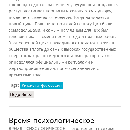
так же одна династия сменяет другую: они рождаются,
растут, достигают вершины и склоняются к упадку,
после чего сменяются новыми. Тогда начинается
новый цикл. Большинство людей в эпоху Цин были
земледельцами, и самым наглядным для них был
годовой цикл — смена времен года и полевых работ.
Этот основной цикл накладывал отпечаток на жизнь
общества вплоть до самых высоких государственных
сфер, так как распорядок жизни императора также
определялся официальными ритуалами и
жертвоприношениями, прямо связанными с
временами года...
Tags:
Китайская философия
Подробнее
о Время у китайцев (Шоссанд, 2016)
Время психологическое
ВРЕМЯ ПСИХОЛОГИЧЕСКОЕ — отражение в психике