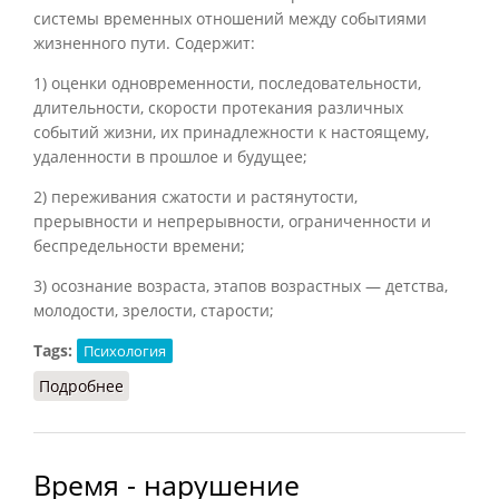
системы временных отношений между событиями
жизненного пути. Содержит:
1) оценки одновременности, последовательности,
длительности, скорости протекания различных
событий жизни, их принадлежности к настоящему,
удаленности в прошлое и будущее;
2) переживания сжатости и растянутости,
прерывности и непрерывности, ограниченности и
беспредельности времени;
3) осознание возраста, этапов возрастных — детства,
молодости, зрелости, старости;
Tags:
Психология
Подробнее
о Время психологическое
Время - нарушение