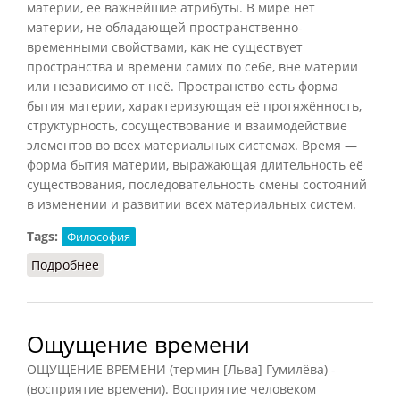
материи, её важнейшие атрибуты. В мире нет
материи, не обладающей пространственно-
временными свойствами, как не существует
пространства и времени самих по себе, вне материи
или независимо от неё. Пространство есть форма
бытия материи, характеризующая её протяжённость,
структурность, сосуществование и взаимодействие
элементов во всех материальных системах. Время —
форма бытия материи, выражающая длительность её
существования, последовательность смены состояний
в изменении и развитии всех материальных систем.
Tags:
Философия
Подробнее
о Пространство и время
Ощущение времени
ОЩУЩЕНИЕ ВРЕМЕНИ (термин [Льва] Гумилёва) -
(восприятие времени). Восприятие человеком