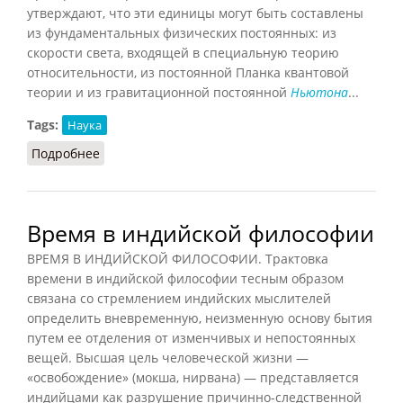
утверждают, что эти единицы могут быть составлены
из фундаментальных физических постоянных: из
скорости света, входящей в специальную теорию
относительности, из постоянной Планка квантовой
теории и из гравитационной постоянной
Ньютона
...
Tags:
Наука
Подробнее
о Время Планка
Время в индийской философии
ВРЕМЯ В ИНДИЙСКОЙ ФИЛОСОФИИ. Трактовка
времени в индийской философии тесным образом
связана со стремлением индийских мыслителей
определить вневременную, неизменную основу бытия
путем ее отделения от изменчивых и непостоянных
вещей. Высшая цель человеческой жизни —
«освобождение» (мокша, нирвана) — представляется
индийцами как разрушение причинно-следственной