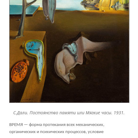
С.Дали. Постоянство памяти или Мягкие часы. 1931.
ВРЕМЯ — форма протекания всех механических,
органических и психических процессов, условие