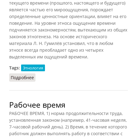
текущего времени (прошлого, настоящего и будущего)
является частью его мироощущения, порождает
определенные ценностные ориентации, влияет на его
поведение. На уровне этноса ощущение времени
подчиняется закономерностям, вытекающим из общих
законов этногенеза. На основе исторического
материала Л. Н. Гумилёв установил, что в любом
этносе всегда преобладает одно из четырех
выделенных им ощущений времени.
Tags:
Этнология
Подробнее
о Ощущение времени
Рабочее время
РАБОЧЕЕ ВРЕМЯ, 1) норма продолжительности труда,
установленная законом (например, 41-часовая неделя,
7-часовой рабочий день). 2) Время, в течение которого
работник должен выполнять работу в соответствии с