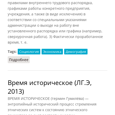
правилами внутреннего трудового распорядка,
графиками работы конкретного предприятия,
учреждения, а также (в виде исключения) в
соответствии со специальными указаниями
администрации о выходе на работу вне
установленного распорядка или графика (например,
сверхурочная работа). 3) Фактически проработанное
время, т. е.
Tags:
Социология
Экономика
Демография
Подробнее
о Рабочее время
Время историческое (ЛГ.Э,
2013)
ВРЕМЯ ИСТОРИЧЕСКОЕ (термин Гумилёва) —
энтропийный исторический процесс стремления
этнических систем к состоянию этнического