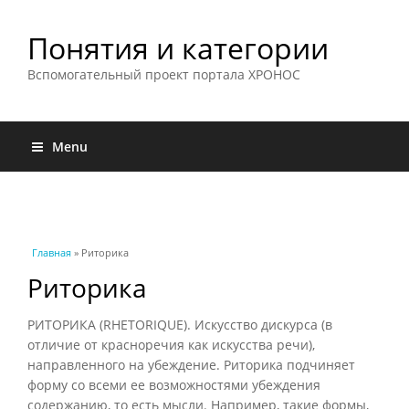
Понятия и категории
Вспомогательный проект портала ХРОНОС
Menu
Вы здесь
Главная
» Риторика
Риторика
РИТОРИКА (RHETORIQUE). Искусство дискурса (в
отличие от красноречия как искусства речи),
направленного на убеждение. Риторика подчиняет
форму со всеми ее возможностями убеждения
содержанию, то есть мысли. Например, такие формы,