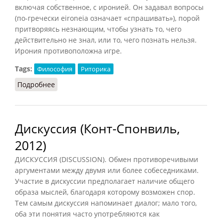
включая собственное, с иронией. Он задавал вопросы
(по-гречески eironeia означает «спрашивать»), порой
притворяясь незнающим, чтобы узнать то, чего
действительно не знал, или то, чего познать нельзя.
Ирония противоположна игре.
Tags:
Философия
Риторика
Подробнее
о Ирония (Конт-Спонвиль, 2012)
Дискуссия (Конт-Спонвиль,
2012)
ДИСКУССИЯ (DISCUSSION). Обмен противоречивыми
аргументами между двумя или более собеседниками.
Участие в дискуссии предполагает наличие общего
образа мыслей, благодаря которому возможен спор.
Тем самым дискуссия напоминает диалог; мало того,
оба эти понятия часто употребляются как