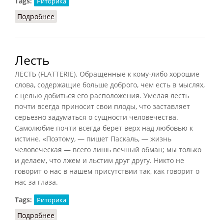
Tags:
Риторика
Подробнее
о Лжеца парадокс
Лесть
ЛЕСТЬ (FLATTERIE). Обращенные к кому-либо хорошие
слова, содержащие больше доброго, чем есть в мыслях,
с целью добиться его расположения. Умелая лесть
почти всегда приносит свои плоды, что заставляет
серьезно задуматься о сущности человечества.
Самолюбие почти всегда берет верх над любовью к
истине. «Поэтому, — пишет Паскаль, — жизнь
человеческая — всего лишь вечный обман; мы только
и делаем, что лжем и льстим друг другу. Никто не
говорит о нас в нашем присутствии так, как говорит о
нас за глаза.
Tags:
Риторика
Подробнее
о Лесть