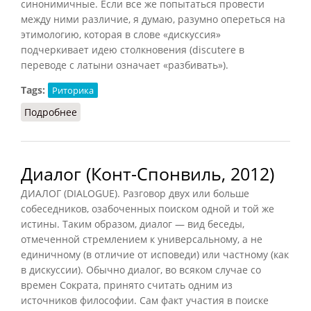
синонимичные. Если все же попытаться провести
между ними различие, я думаю, разумно опереться на
этимологию, которая в слове «дискуссия»
подчеркивает идею столкновения (discutere в
переводе с латыни означает «разбивать»).
Tags:
Риторика
Подробнее
о Дискуссия (Конт-Спонвиль, 2012)
Диалог (Конт-Спонвиль, 2012)
ДИАЛОГ (DIALOGUE). Разговор двух или больше
собеседников, озабоченных поиском одной и той же
истины. Таким образом, диалог — вид беседы,
отмеченной стремлением к универсальному, а не
единичному (в отличие от исповеди) или частному (как
в дискуссии). Обычно диалог, во всяком случае со
времен Сократа, принято считать одним из
источников философии. Сам факт участия в поиске