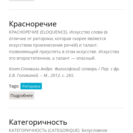
Красноречие
КРАСНОРЕЧИЕ (ELOQUENCE). Искусство слова (в
отличие от риторики, которая скорее является
искусством произнесения речей) и талант,
позволяющий преуспеть в этом искусстве. Искусство
это второстепенное, а талант — опасный.
Конт-Спонвиль Андре. Философский словарь / Пер. с фр.
Е.В. Головиной. – М., 2012, с. 265.
Tags:
Риторика
Подробнее
о Красноречие
Категоричность
КАТЕГОРИЧНОСТЬ (CATEGORIQUE). Безусловное